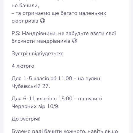
не бачили,
– та отримаємо ще багато маленьких
сюрпризів 😉
P.S: Мандрівники, не забудьте взяти свої
блокноти мандрівників 😉
Зустріч відбудеться:
4 лютого
Для 1-5 класів об 11:00 – на вулиці
Чубаївській 27.
Для 6-11 класів о 15:00 – на вулиці
Червоних зір 10/9.
До зустрічі!
Будемо раді бачити кожного, навіть якщо