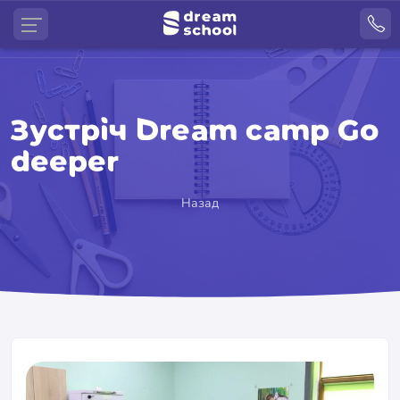
Зустріч Dream camp Go
deeper