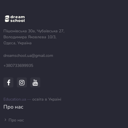
Пішонівська 30а, Чубаївська 27,
Володимира Яковлева 10/3,
Одеса, Україна
dreamschool.ua@gmail.com
+380733699935
Education.ua —
освіта в Україні
Про нас
Про нас