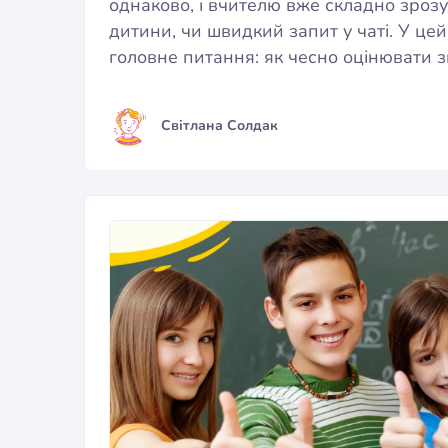
однаково, і вчителю вже складно зрозу
дитини, чи швидкий запит у чаті. У це
головне питання: як чесно оцінювати 
Світлана Солдак