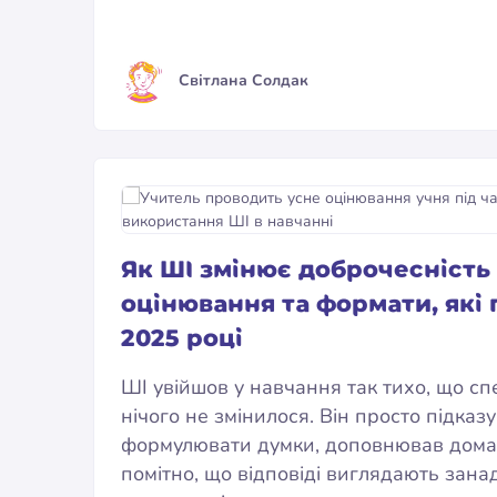
Світлана Солдак
Як ШІ змінює доброчесність 
оцінювання та формати, які
2025 році
ШІ увійшов у навчання так тихо, що сп
нічого не змінилося. Він просто підказ
формулювати думки, доповнював домаш
помітно, що відповіді виглядають зана