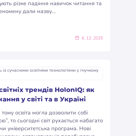
ують різке падіння навичок читання та
еномену дали назву…
6. 12. 2025
світніх трендів HolonIQ: як
ання у світі та в Україні
 тому освіта могла дозволити собі
ю”, то сьогодні світ рухається набагато
чи університетська програма. Нові