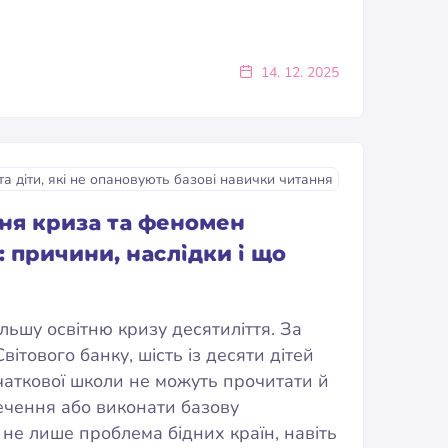
14. 12. 2025
тня криза та феномен
y: причини, наслідки і що
льшу освітню кризу десятиліття. За
тового банку, шість із десяти дітей
чаткової школи не можуть прочитати й
ечення або виконати базову
 не лише проблема бідних країн, навіть