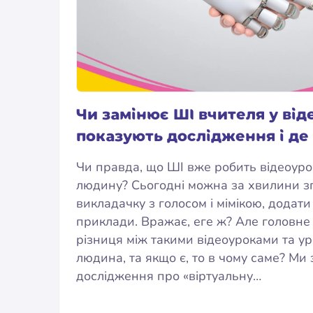
Чи замінює ШІ вчителя у від
показують дослідження і де
Чи правда, що ШІ вже робить відеоуро
людину? Сьогодні можна за хвилини з
викладачку з голосом і мімікою, додати
приклади. Вражає, еге ж? Але головне 
різниця між такими відеоуроками та ур
людина, та якщо є, то в чому саме? Ми 
дослідження про «віртуальну…