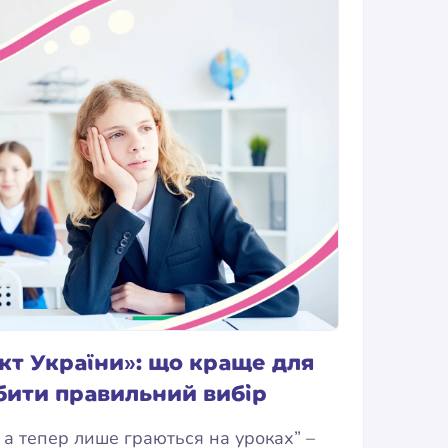
кт України»: що краще для
обити правильний вибір
, а тепер лише граються на уроках” –