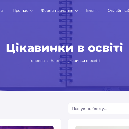
на
Про нас
Форма навчання
Блог
Онлайн каб
Цікавинки в освіті
Головна
Блог
Цікавинки в освіті