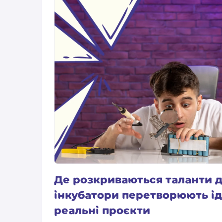
Де розкриваються таланти ді
інкубатори перетворюють ід
реальні проєкти