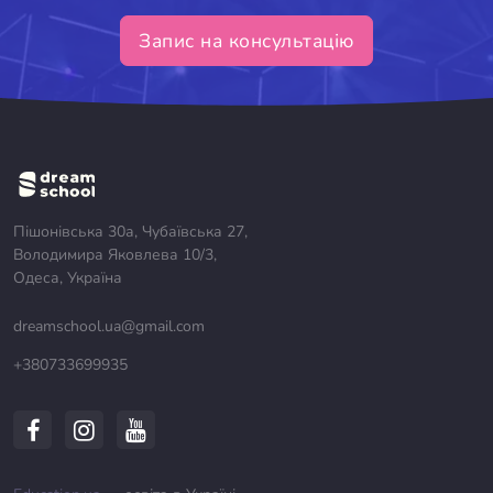
Запис на консультацію
Пішонівська 30а, Чубаївська 27,
Володимира Яковлева 10/3,
Одеса, Україна
dreamschool.ua@gmail.com
+380733699935