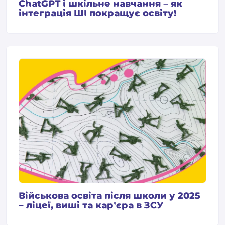
ChatGPT і шкільне навчання – як
інтеграція ШІ покращує освіту!
Військова освіта після школи у 2025
– ліцеї, виші та кар’єра в ЗСУ