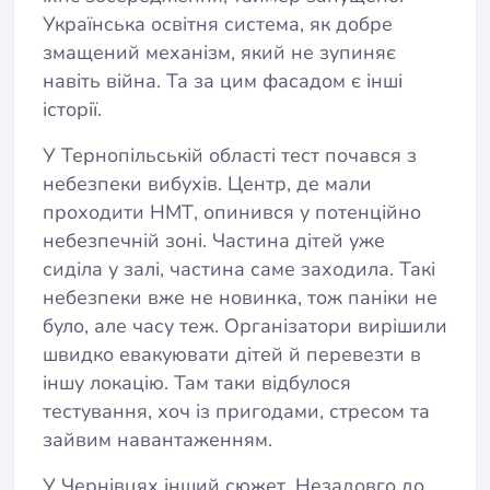
Українська освітня система, як добре
змащений механізм, який не зупиняє
навіть війна. Та за цим фасадом є інші
історії.
У Тернопільській області тест почався з
небезпеки вибухів. Центр, де мали
проходити НМТ, опинився у потенційно
небезпечній зоні. Частина дітей уже
сиділа у залі, частина саме заходила. Такі
небезпеки вже не новинка, тож паніки не
було, але часу теж. Організатори вирішили
швидко евакуювати дітей й перевезти в
іншу локацію. Там таки відбулося
тестування, хоч із пригодами, стресом та
зайвим навантаженням.
У Чернівцях інший сюжет. Незадовго до