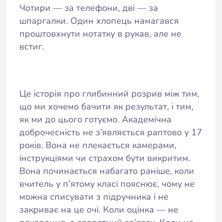
Чотири — за телефони, дві — за
шпаргалки. Один хлопець намагався
проштовхнути нотатку в рукав, але не
встиг.
Це історія про глибинний розрив між тим,
що ми хочемо бачити як результат, і тим,
як ми до цього готуємо. Академічна
доброчесність не з’являється раптово у 17
років. Вона не плекається камерами,
інструкціями чи страхом бути викритим.
Вона починається набагато раніше, коли
вчитель у п’ятому класі пояснює, чому не
можна списувати з підручника і не
закриває на це очі. Коли оцінка — не