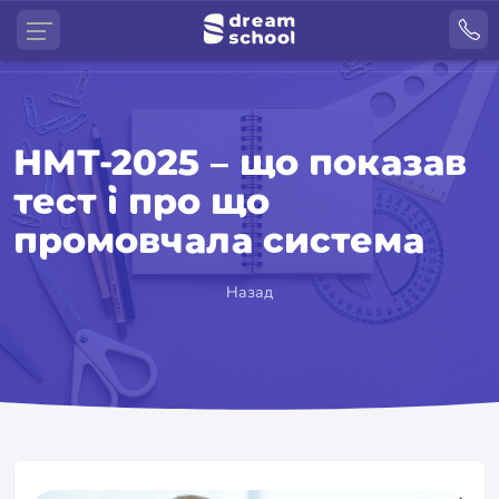
НМТ-2025 – що показав
тест і про що
промовчала система