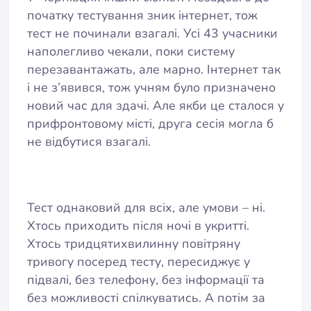
початку тестування зник інтернет, тож
тест не починали взагалі. Усі 43 учасники
наполегливо чекали, поки систему
перезавантажать, але марно. Інтернет так
і не з’явився, тож учням було призначено
новий час для здачі. Але якби це сталося у
прифронтовому місті, друга сесія могла б
не відбутися взагалі.
Тест однаковий для всіх, але умови – ні.
Хтось приходить після ночі в укритті.
Хтось тридцятихвилинну повітряну
тривогу посеред тесту, пересиджує у
підвалі, без телефону, без інформації та
без можливості спілкуватись. А потім за