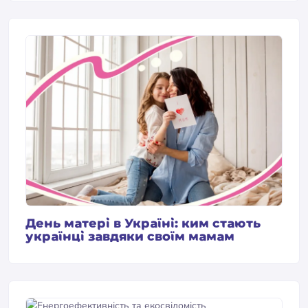
День матері в Україні: ким стають
українці завдяки своїм мамам