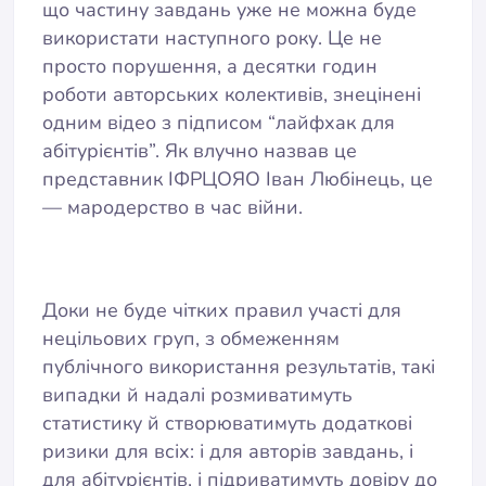
що частину завдань уже не можна буде
використати наступного року. Це не
просто порушення, а десятки годин
роботи авторських колективів, знецінені
одним відео з підписом “лайфхак для
абітурієнтів”. Як влучно назвав це
представник ІФРЦОЯО Іван Любінець, це
— мародерство в час війни.
Доки не буде чітких правил участі для
нецільових груп, з обмеженням
публічного використання результатів, такі
випадки й надалі розмиватимуть
статистику й створюватимуть додаткові
ризики для всіх: і для авторів завдань, і
для абітурієнтів, і підриватимуть довіру до