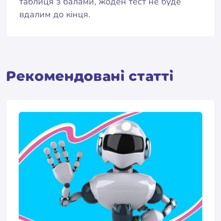
таблиця з балами, жоден тест не буде
вдалим до кінця.
Pекомендовані статті