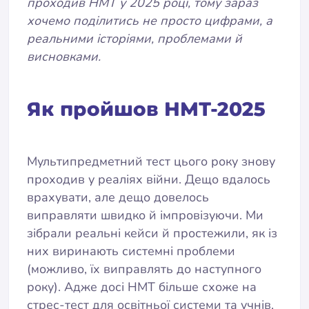
проходив НМТ у 2025 році, тому зараз
хочемо поділитись не просто цифрами, а
реальними історіями, проблемами й
висновками.
Як пройшов НМТ-2025
Мультипредметний тест цього року знову
проходив у реаліях війни. Дещо вдалось
врахувати, але дещо довелось
виправляти швидко й імпровізуючи. Ми
зібрали реальні кейси й простежили, як із
них виринають системні проблеми
(можливо, їх виправлять до наступного
року). Адже досі НМТ більше схоже на
стрес-тест для освітньої системи та учнів,