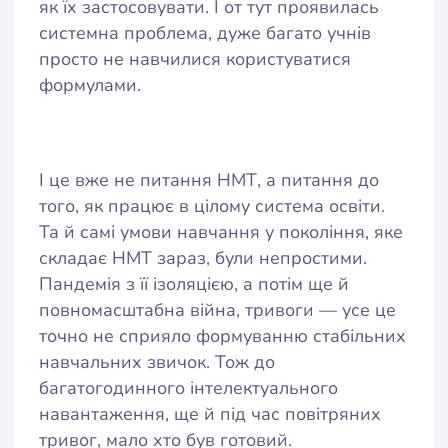
як їх застосовувати. І от тут проявилась
системна проблема, дуже багато учнів
просто не навчилися користуватися
формулами.
І це вже не питання НМТ, а питання до
того, як працює в цілому система освіти.
Та й самі умови навчання у покоління, яке
складає НМТ зараз, були непростими.
Пандемія з її ізоляцією, а потім ще й
повномасштабна війна, тривоги — усе це
точно не сприяло формуванню стабільних
навчальних звичок. Тож до
багатогодинного інтелектуального
навантаження, ще й під час повітряних
тривог, мало хто був готовий.