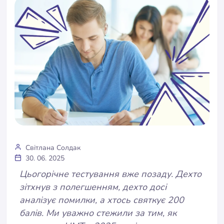
Світлана Солдак
30. 06. 2025
Цьогорічне тестування вже позаду. Дехто
зітхнув з полегшенням, дехто досі
аналізує помилки, а хтось святкує 200
балів. Ми уважно стежили за тим, як