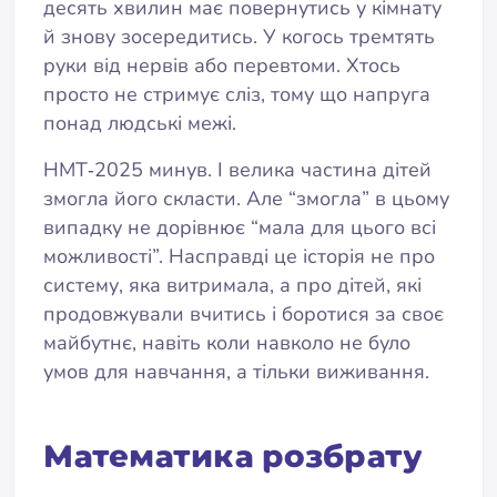
десять хвилин має повернутись у кімнату
й знову зосередитись. У когось тремтять
руки від нервів або перевтоми. Хтось
просто не стримує сліз, тому що напруга
понад людські межі.
НМТ‑2025 минув. І велика частина дітей
змогла його скласти. Але “змогла” в цьому
випадку не дорівнює “мала для цього всі
можливості”. Насправді це історія не про
систему, яка витримала, а про дітей, які
продовжували вчитись і боротися за своє
майбутнє, навіть коли навколо не було
умов для навчання, а тільки виживання.
Математика розбрату