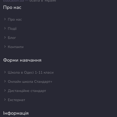
Education.ua —
освіта в Україні
Про нас
Про нас
Події
Блог
Контакти
Форми навчання
Школа в Одесі 1-11 класи
Онлайн школа Стандарт+
Дистанційне стандарт
Екстернат
Інформація