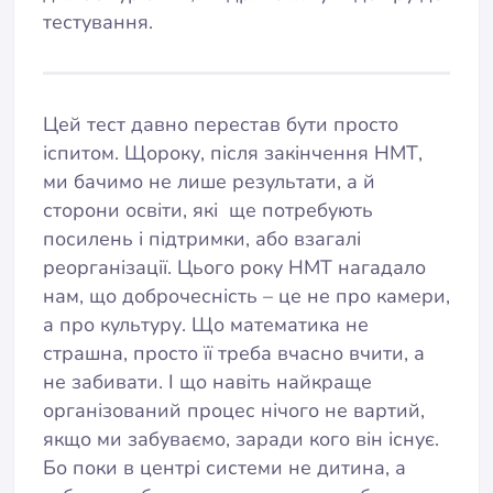
тестування.
Цей тест давно перестав бути просто
іспитом. Щороку, після закінчення НМТ,
ми бачимо не лише результати, а й
сторони освіти, які ще потребують
посилень і підтримки, або взагалі
реорганізації. Цього року НМТ нагадало
нам, що доброчесність – це не про камери,
а про культуру. Що математика не
страшна, просто її треба вчасно вчити, а
не забивати. І що навіть найкраще
організований процес нічого не вартий,
якщо ми забуваємо, заради кого він існує.
Бо поки в центрі системи не дитина, а