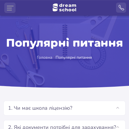
Популярні питання
Головна
Популярні питання
1. Чи має школа ліцензію?
2. Які документи потрібні для зарахування?