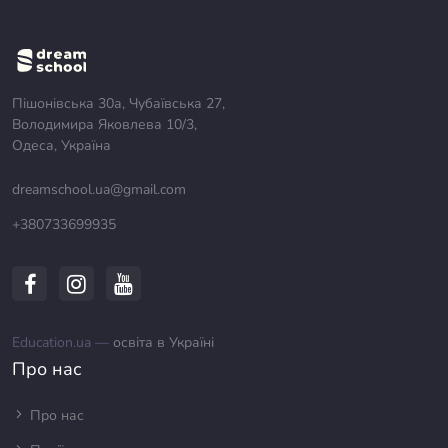
Пішонівська 30а, Чубаївська 27,
Володимира Яковлева 10/3,
Одеса, Україна
dreamschool.ua@gmail.com
+380733699935
Education.ua —
освіта в Україні
Про нас
Про нас