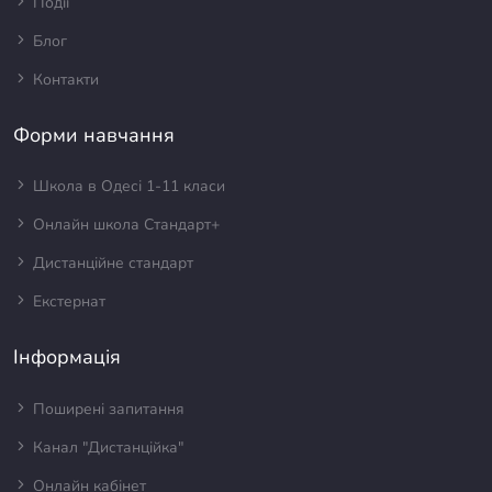
Події
Блог
Контакти
Форми навчання
Школа в Одесі 1-11 класи
Онлайн школа Стандарт+
Дистанційне стандарт
Екстернат
Інформація
Поширені запитання
Канал "Дистанційка"
Онлайн кабінет