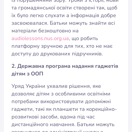
із порушеннями зору. Уроки з історії, мови
та громадянської освіти створені так, щоб
їх було легко слухати а інформація добре
засвоювалася. Батьки можуть знайти всі
матеріали безкоштовно на
audiolessons.nus.org.ua
, що робить
платформу зручною для тих, хто не має
доступу до друкованих підручників.
2. Державна програма надання гаджетів
дітям з ООП
Уряд України ухвалив рішення, яке
дозволяє дітям з особливими освітніми
потребами використовувати допоміжні
гаджети, такі як планшети та корекційно-
розвиткові засоби, вдома під час
дистанційного навчання. Батьки можуть