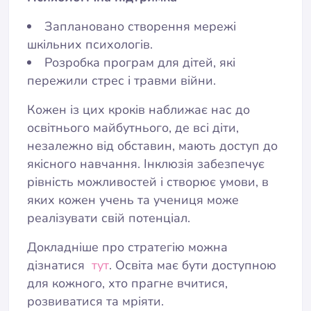
Заплановано створення мережі
шкільних психологів.
Розробка програм для дітей, які
пережили стрес і травми війни.
Кожен із цих кроків наближає нас до
освітнього майбутнього, де всі діти,
незалежно від обставин, мають доступ до
якісного навчання. Інклюзія забезпечує
рівність можливостей і створює умови, в
яких кожен учень та учениця може
реалізувати свій потенціал.
Докладніше про стратегію можна
дізнатися
тут
. Освіта має бути доступною
для кожного, хто прагне вчитися,
розвиватися та мріяти.