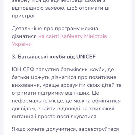
звернутися до адміністрації школи з
відповідною заявою, щоб отримати ці
пристрої.
Детальніше про програму можна
дізнатися
на сайті Кабінету Міністрів
України
3. Батьківські клуби від UNICEF
ЮНІСЕФ запустив батьківські клуби, де
батьки можуть дізнатися про позитивне
виховання, краще зрозуміти своїх дітей та
отримати підтримку від інших. Це
неформальне місце, де можна обмінятися
досвідом, знайти відповіді на хвилюючі
питання і просто поспілкуватися.
Якщо хочете долучитися, зареєструйтеся