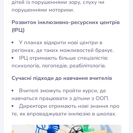
дітей із порушеннями зору, слуху чи
порушеннями моторики.
Розвиток інклюзивно-ресурсних центрів
(ІРЦ)
У планах відкрити нові центри в
регіонах, де таких можливостей бракує.
ІРЦ отримають більше спеціалістів:
психологів, логопедів, реабілітологів.
Сучасні підходи до навчання вчителів
Вчителі зможуть пройти курси, де
навчаться працювати з дітьми з ООП.
Директори отримають нові знання про
те, як впроваджувати інклюзію в школах.