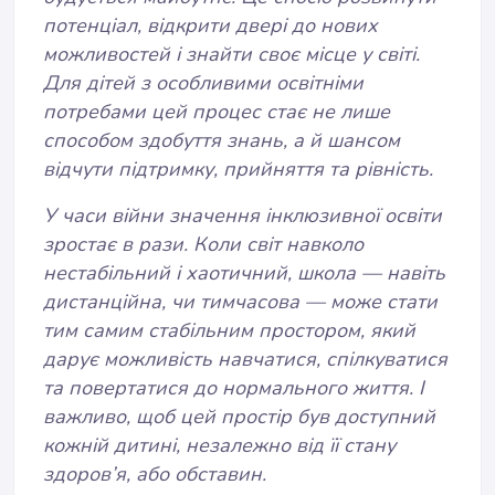
потенціал, відкрити двері до нових
можливостей і знайти своє місце у світі.
Для дітей з особливими освітніми
потребами цей процес стає не лише
способом здобуття знань, а й шансом
відчути підтримку, прийняття та рівність.
У часи війни значення інклюзивної освіти
зростає в рази. Коли світ навколо
нестабільний і хаотичний, школа — навіть
дистанційна, чи тимчасова — може стати
тим самим стабільним простором, який
дарує можливість навчатися, спілкуватися
та повертатися до нормального життя. І
важливо, щоб цей простір був доступний
кожній дитині, незалежно від її стану
здоров’я, або обставин.