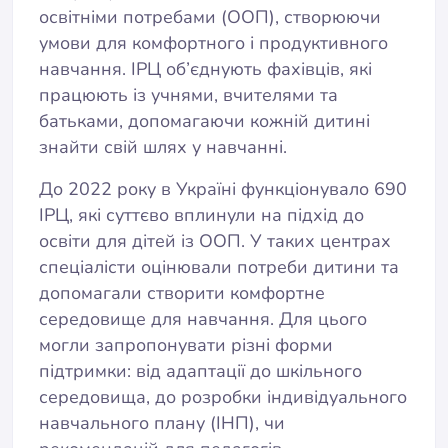
освітніми потребами (ООП), створюючи
умови для комфортного і продуктивного
навчання. ІРЦ об’єднують фахівців, які
працюють із учнями, вчителями та
батьками, допомагаючи кожній дитині
знайти свій шлях у навчанні.
До 2022 року в Україні функціонувало 690
ІРЦ, які суттєво вплинули на підхід до
освіти для дітей із ООП. У таких центрах
спеціалісти оцінювали потреби дитини та
допомагали створити комфортне
середовище для навчання. Для цього
могли запропонувати різні форми
підтримки: від адаптації до шкільного
середовища, до розробки індивідуального
навчального плану (ІНП), чи