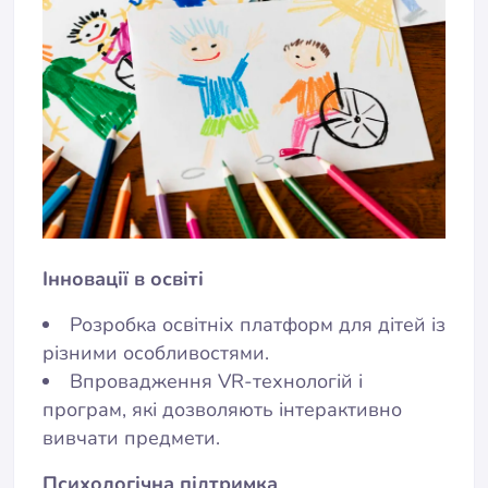
Інновації в освіті
Розробка освітніх платформ для дітей із
різними особливостями.
Впровадження VR-технологій і
програм, які дозволяють інтерактивно
вивчати предмети.
Психологічна підтримка