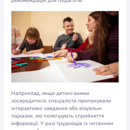
рекомендацій для педагогів.
Наприклад, якщо дитині важко
зосередитися, спеціалісти пропонували
інтерактивні завдання або візуальні
підказки, які полегшують сприйняття
інформації. У разі труднощів із читанням