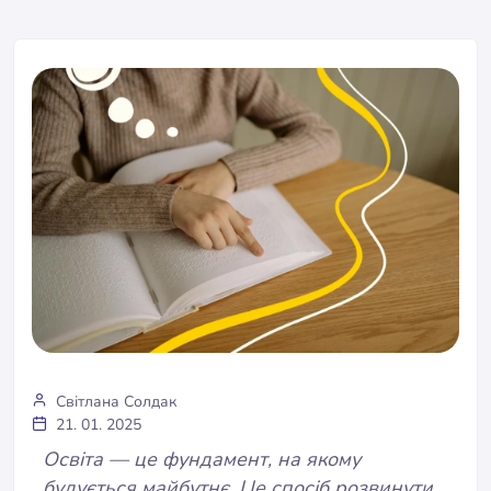
Світлана Солдак
21. 01. 2025
Освіта — це фундамент, на якому
будується майбутнє. Це спосіб розвинути