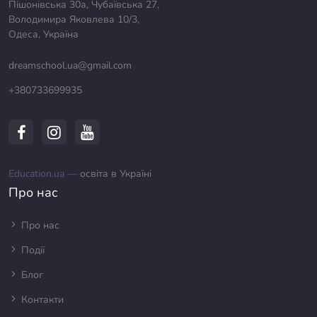
Пішонівська 30а, Чубаївська 27,
Володимира Яковлева 10/3,
Одеса, Україна
dreamschool.ua@gmail.com
+380733699935
Education.ua —
освіта в Україні
Про нас
Про нас
Події
Блог
Контакти