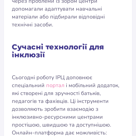
через проблеми із зором центри
допомагали адаптувати навчальні
матеріали або підбирали відповідні
технічні засоби.
Сучасні технології для
інклюзії
Сьогодні роботу ІРЦ доповнює
спеціальний
портал
і мобільний додаток,
які створені для зручності батьків,
педагогів та фахівців. Ці інструменти
дозволяють зробити взаємодію з
інклюзивно-ресурсними центрами
простішою, швидшою та доступнішою.
Онлайн-платформа дає можливість: