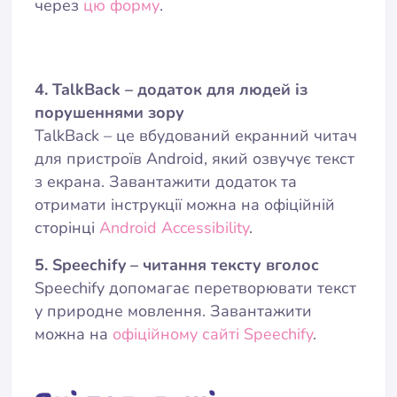
через
цю форму
.
4. TalkBack – додаток для людей із
порушеннями зору
TalkBack – це вбудований екранний читач
для пристроїв Android, який озвучує текст
з екрана. Завантажити додаток та
отримати інструкції можна на офіційній
сторінці
Android Accessibility
.
5. Speechify – читання тексту вголос
Speechify допомагає перетворювати текст
у природне мовлення. Завантажити
можна на
офіційному сайті Speechify
.