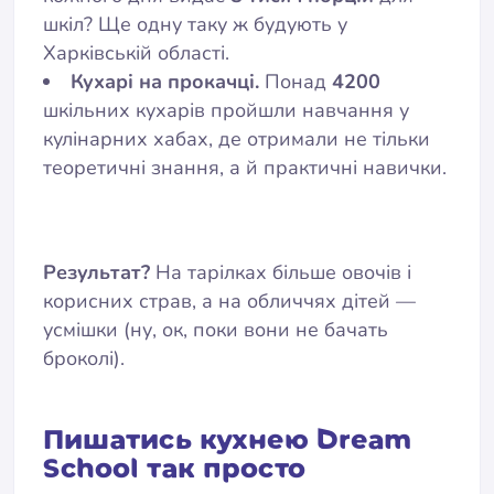
шкіл? Ще одну таку ж будують у
Харківській області.
Кухарі на прокачці.
Понад
4200
шкільних кухарів пройшли навчання у
кулінарних хабах, де отримали не тільки
теоретичні знання, а й практичні навички.
Результат?
На тарілках більше овочів і
корисних страв, а на обличчях дітей —
усмішки (ну, ок, поки вони не бачать
броколі).
Пишатись кухнею Dream
School так просто