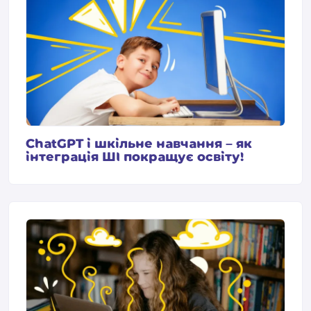
ChatGPT і шкільне навчання – як
інтеграція ШІ покращує освіту!