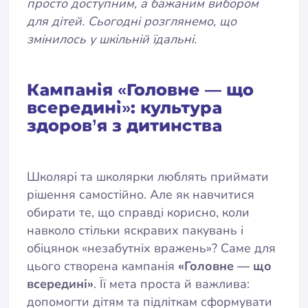
просто доступним, а бажаним вибором
для дітей. Сьогодні розглянемо, що
змінилось у шкільній їдальні.
Кампанія «Головне — що
всередині»: культура
здоров’я з дитинства
Школярі та школярки люблять приймати
рішення самостійно. Але як навчитися
обирати те, що справді корисно, коли
навколо стільки яскравих пакувань і
обіцянок «незабутніх вражень»? Саме для
цього створена кампанія
«Головне — що
всередині»
. Її мета проста й важлива:
допомогти дітям та підліткам сформувати