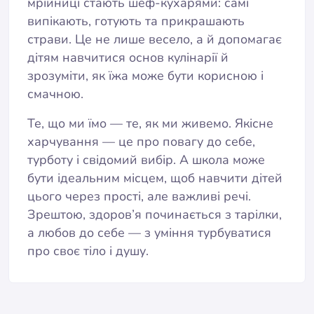
мрійниці стають шеф-кухарями: самі
випікають, готують та прикрашають
страви. Це не лише весело, а й допомагає
дітям навчитися основ кулінарії й
зрозуміти, як їжа може бути корисною і
смачною.
Те, що ми їмо — те, як ми живемо. Якісне
харчування — це про повагу до себе,
турботу і свідомий вибір. А школа може
бути ідеальним місцем, щоб навчити дітей
цього через прості, але важливі речі.
Зрештою, здоров’я починається з тарілки,
а любов до себе — з уміння турбуватися
про своє тіло і душу.