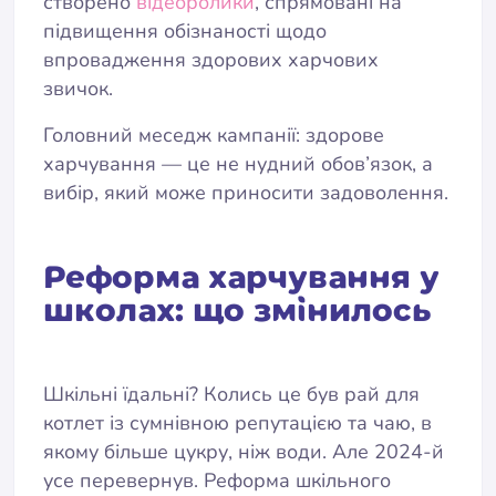
створено
відеоролики
, спрямовані на
підвищення обізнаності щодо
впровадження здорових харчових
звичок.
Головний меседж кампанії: здорове
харчування — це не нудний обов’язок, а
вибір, який може приносити задоволення.
Реформа харчування у
школах: що змінилось
Шкільні їдальні? Колись це був рай для
котлет із сумнівною репутацією та чаю, в
якому більше цукру, ніж води. Але 2024-й
усе перевернув. Реформа шкільного