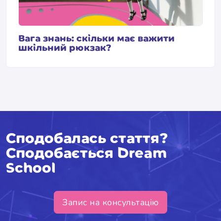
Вага знань: скільки має важити
шкільний рюкзак?
Сподобалась стаття?
Сподобається Dream
School
Запис на консультацію