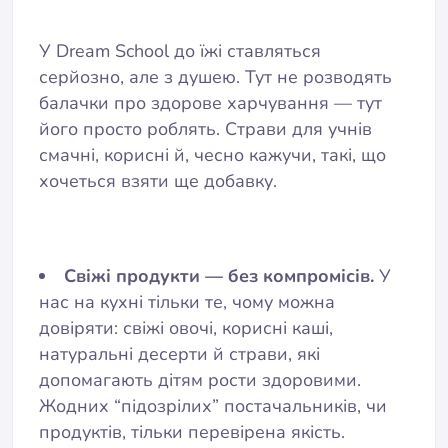
У Dream School до їжі ставляться
серйозно, але з душею. Тут не розводять
балачки про здорове харчування — тут
його просто роблять. Страви для учнів
смачні, корисні й, чесно кажучи, такі, що
хочеться взяти ще добавку.
Свіжі продукти — без компромісів.
У
нас на кухні тільки те, чому можна
довіряти: свіжі овочі, корисні каші,
натуральні десерти й страви, які
допомагають дітям рости здоровими.
Жодних “підозрілих” постачальників, чи
продуктів, тільки перевірена якість.