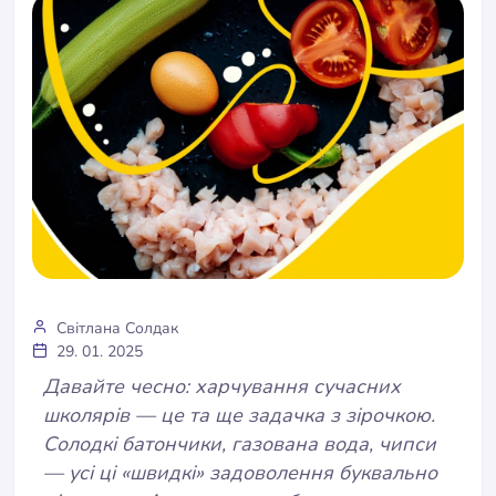
Світлана Солдак
29. 01. 2025
Давайте чесно: харчування сучасних
школярів — це та ще задачка з зірочкою.
Солодкі батончики, газована вода, чипси
— усі ці «швидкі» задоволення буквально