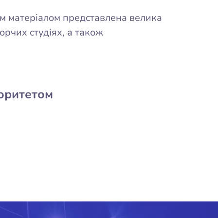
им матеріалом представлена велика
орчих студіях, а також
іоритетом