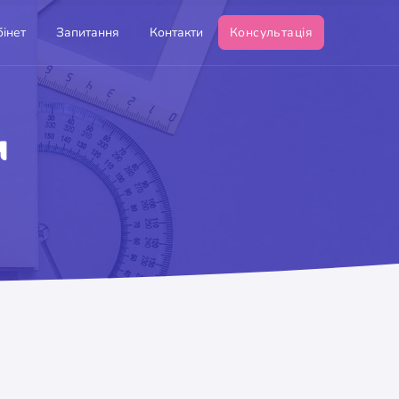
інет
Запитання
Контакти
Консультація
м