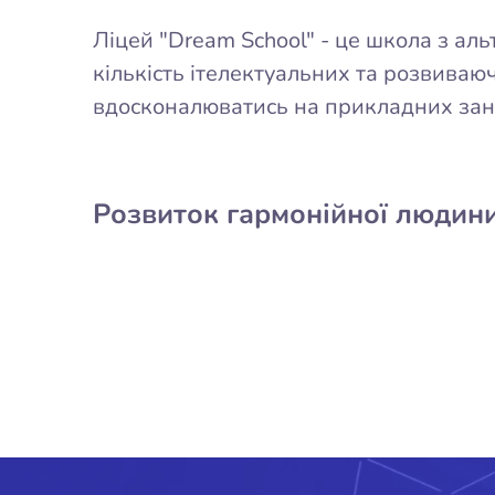
Ліцей "Dream School" - це школа з а
кількість ітелектуальних та розвиваюч
вдосконалюватись на прикладних заня
Розвиток гармонійної людини