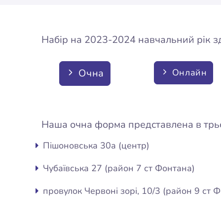
Набір на 2023-2024 навчальний рік з
Очна
Онлайн
Наша очна форма представлена в трьох
Пішоновська 30а (центр)
Чубаївська 27 (район 7 ст Фонтана)
провулок Червоні зорі, 10/3 (район 9 ст 