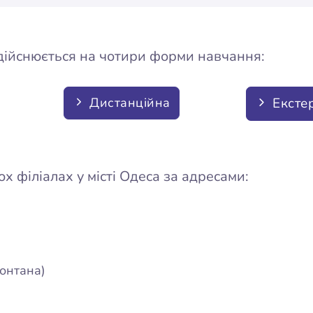
дійснюється на чотири форми навчання:
Дистанційна
Ексте
 філіалах у місті Одеса за адресами:
Фонтана)