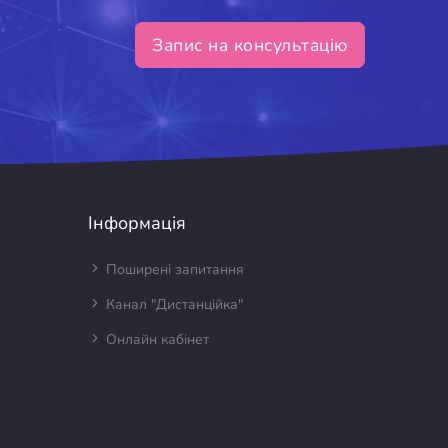
Запис на консультацію
Інформація
Поширені запитання
Канал "Дистанційка"
Онлайн кабінет