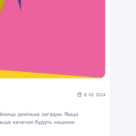
8. 03. 2024
ійниць декілька загадок. Якщо
більше качечок будуть нашими