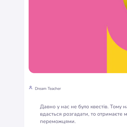
Dream Teacher
Давно у нас не було квестів. Тому 
вдасться розгадати, то отримаєте 
переможцями.