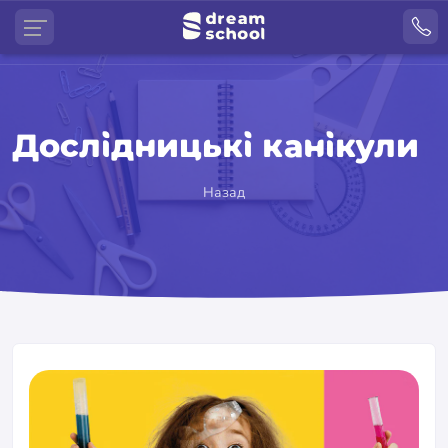
Дослідницькі канікули