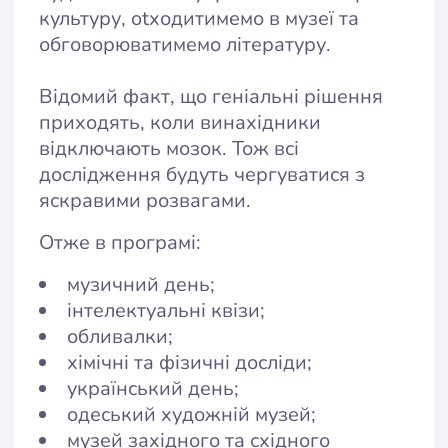
культуру, otходитимемо в музеї та
обговорюватимемо літературу.
Відомий факт, що геніальні рішення
приходять, коли винахідники
відключають мозок. Тож всі
дослідження будуть чергуватися з
яскравими розвагами.
Отже в програмі:
музичний день;
інтелектуальні квізи;
обливалки;
хімічні та фізичні досліди;
український день;
одеський художній музей;
музей західного та східного