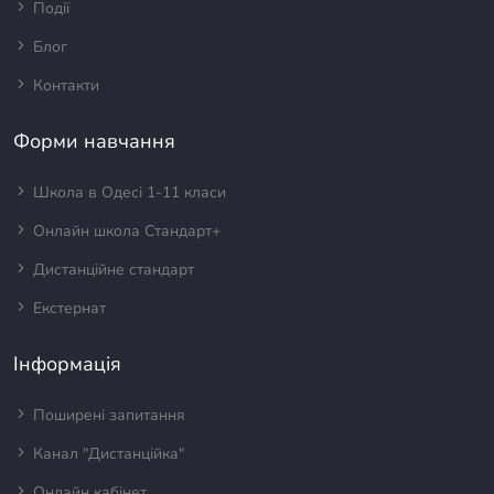
Події
Блог
Контакти
Форми навчання
Школа в Одесі 1-11 класи
Онлайн школа Стандарт+
Дистанційне стандарт
Екстернат
Інформація
Поширені запитання
Канал "Дистанційка"
Онлайн кабінет