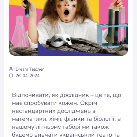
Dream Teacher
26. 04. 2024
Відпочивати, як дослідник – це те, що
має спробувати кожен. Окрім
нестандартних досліджень з
математики, хімії, фізики та біології, в
нашому літньому таборі ми також
будемо вивчати український театр та