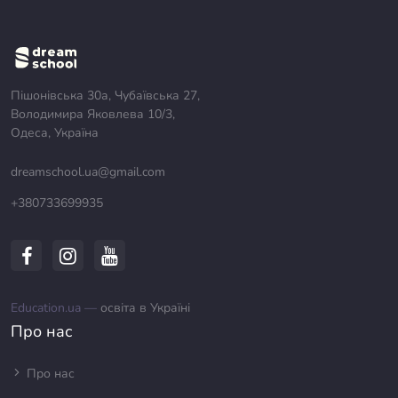
Пішонівська 30а, Чубаївська 27,
Володимира Яковлева 10/3,
Одеса, Україна
dreamschool.ua@gmail.com
+380733699935
Education.ua —
освіта в Україні
Про нас
Про нас