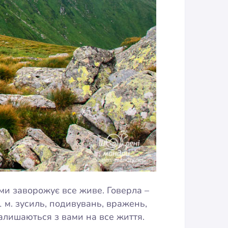
ми заворожує все живе. Говерла –
1 м. зусиль, подивувань, вражень,
залишаються з вами на все життя.