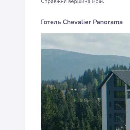
Справжня вершина мрій.
Готель Chevalier Panorama