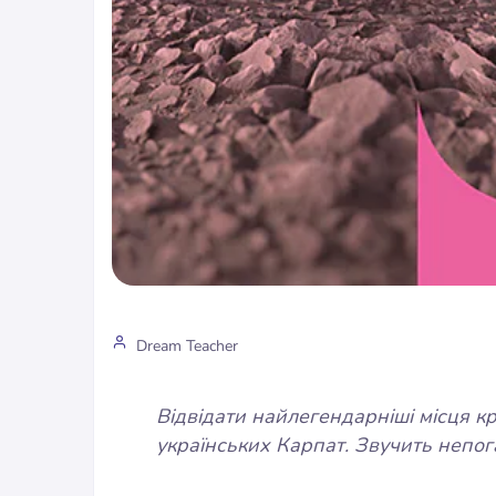
Dream Teacher
Відвідати найлегендарніші місця кр
українських Карпат. Звучить непог