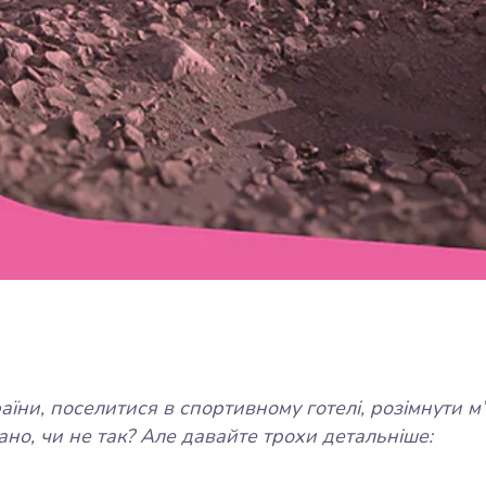
аїни, поселитися в спортивному готелі, розімнути м
ано, чи не так? Але давайте трохи детальніше: