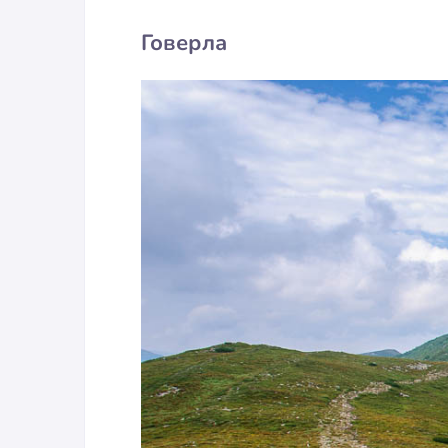
Говерла