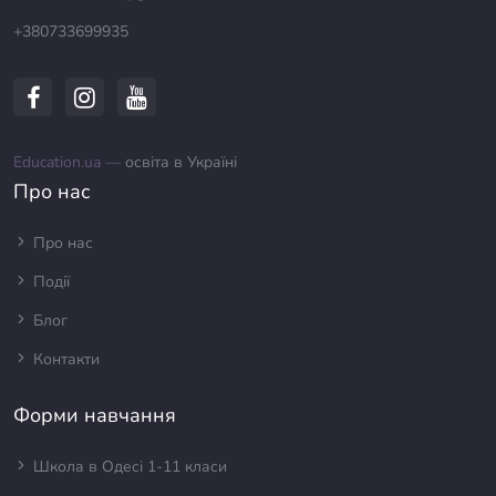
+380733699935
Education.ua —
освіта в Україні
Про нас
Про нас
Події
Блог
Контакти
Форми навчання
Школа в Одесі 1-11 класи