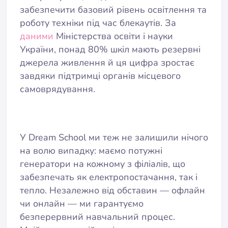
забезпечити базовий рівень освітлення та
роботу техніки під час блекаутів. За
даними
Міністерства освіти і науки
України, понад 80% шкіл мають резервні
джерела живлення й ця цифра зростає
завдяки підтримці органів місцевого
самоврядування.
У Dream School ми теж не залишили нічого
на волю випадку: маємо потужні
генератори на кожному з філіалів, що
забезпечать як електропостачання, так і
тепло. Незалежно від обставин — офлайн
чи онлайн — ми гарантуємо
безперервний навчальний процес.