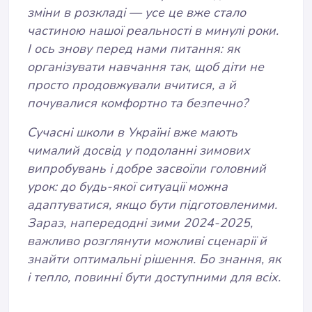
зміни в розкладі — усе це вже стало
частиною нашої реальності в минулі роки.
І ось знову перед нами питання: як
організувати навчання так, щоб діти не
просто продовжували вчитися, а й
почувалися комфортно та безпечно?
Сучасні школи в Україні вже мають
чималий досвід у подоланні зимових
випробувань і добре засвоїли головний
урок: до будь-якої ситуації можна
адаптуватися, якщо бути підготовленими.
Зараз, напередодні зими 2024-2025,
важливо розглянути можливі сценарії й
знайти оптимальні рішення. Бо знання, як
і тепло, повинні бути доступними для всіх.