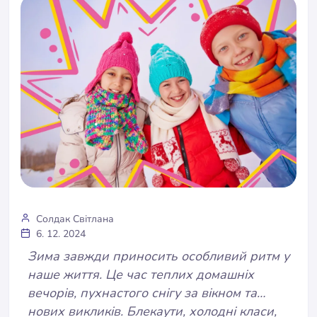
Солдак Світлана
6. 12. 2024
Зима завжди приносить особливий ритм у
наше життя. Це час теплих домашніх
вечорів, пухнастого снігу за вікном та…
нових викликів. Блекаути, холодні класи,