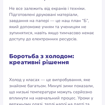
Не все залежить від екранів і техніки.
Підготовлені друковані матеріали,
завдання на папері — це наш план “Б”,
який допоможе учням та ученицям не
зупинятися, навіть якщо тимчасово немає
доступу до електронних ресурсів.
Боротьба з холодом:
креативні рішення
Холод у класах — це випробування, яке
знайоме багатьом. Минулі зими показали,
що низькі температури можуть серйозно
вплинути на навчальний процес. Уроки у
верхньому одязі, теплі напої на парті та