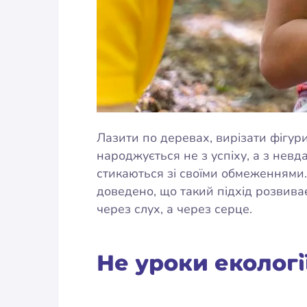
Лазити по деревах, вирізати фігури
народжується не з успіху, а з невд
стикаються зі своїми обмеженнями. 
доведено, що такий підхід розвиває 
через слух, а через серце.
Не уроки екологі