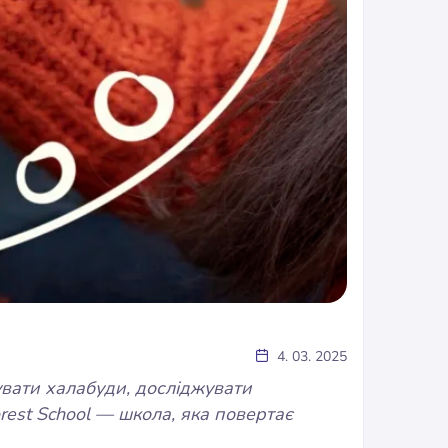
4. 03. 2025
дувати халабуди, досліджувати
rest School — школа, яка повертає