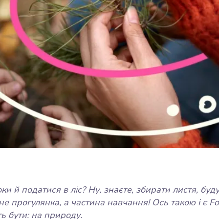
оки й податися в ліс? Ну, знаєте, збирати листя, бу
е прогулянка, а частина навчання! Ось такою і є Fo
ть бути: на природу.