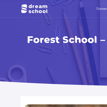
Голов
Forest School 