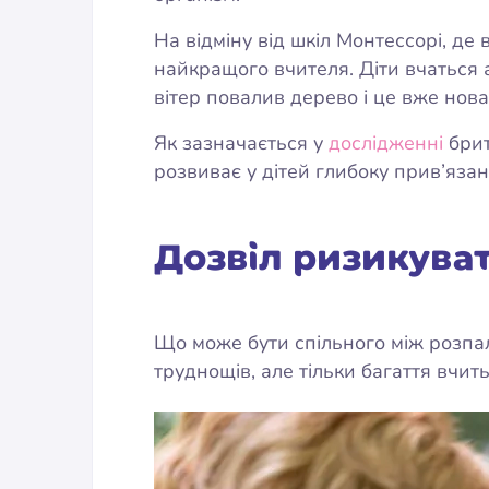
На відміну від шкіл Монтессорі, де
найкращого вчителя. Діти вчаться 
вітер повалив дерево і це вже нов
Як зазначається у
дослідженні
брит
розвиває у дітей глибоку прив’язан
Дозвіл ризикуват
Що може бути спільного між розпа
труднощів, але тільки багаття вчить