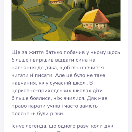
Ще за життя батько побачив у ньому щось
більше і вирішив віддати сина на
навчання до дяка, щоб він навчився
читати й писати. Але це було не таке
навчання, як у сучасній школі. В
церковно-приходських школах діти
більше боялися, ніж вчилися. Дяк мав
право карати учнів і часто замість
пояснень були різки.
Існує легенда, що одного разу, коли дяк