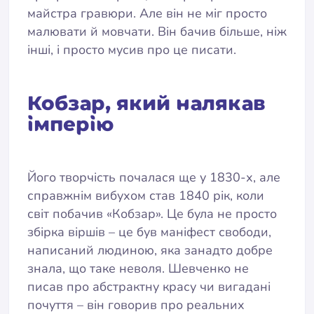
майстра гравюри. Але він не міг просто
малювати й мовчати. Він бачив більше, ніж
інші, і просто мусив про це писати.
Кобзар, який налякав
імперію
Його творчість почалася ще у 1830-х, але
справжнім вибухом став 1840 рік, коли
світ побачив «Кобзар». Це була не просто
збірка віршів – це був маніфест свободи,
написаний людиною, яка занадто добре
знала, що таке неволя. Шевченко не
писав про абстрактну красу чи вигадані
почуття – він говорив про реальних