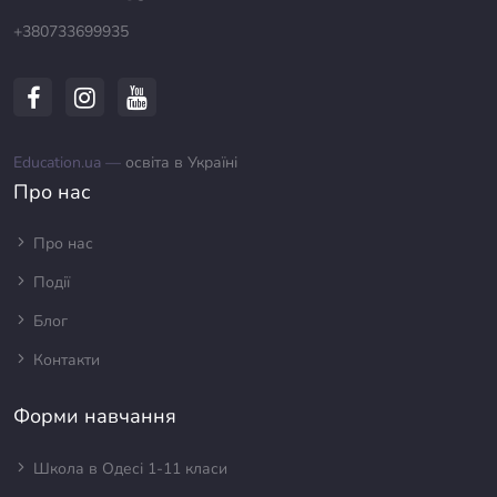
+380733699935
Education.ua —
освіта в Україні
Про нас
Про нас
Події
Блог
Контакти
Форми навчання
Школа в Одесі 1-11 класи