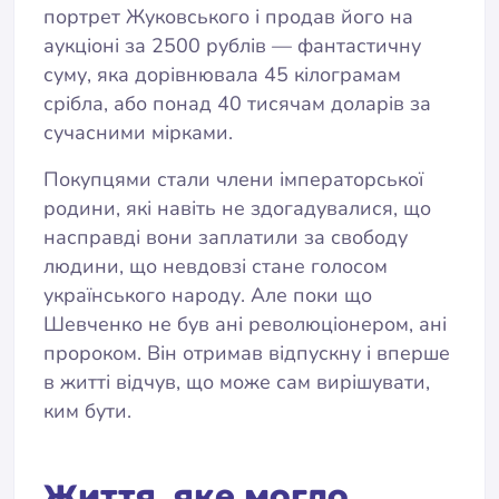
портрет Жуковського і продав його на
аукціоні за 2500 рублів — фантастичну
суму, яка дорівнювала 45 кілограмам
срібла, або понад 40 тисячам доларів за
сучасними мірками.
Покупцями стали члени імператорської
родини, які навіть не здогадувалися, що
насправді вони заплатили за свободу
людини, що невдовзі стане голосом
українського народу. Але поки що
Шевченко не був ані революціонером, ані
пророком. Він отримав відпускну і вперше
в житті відчув, що може сам вирішувати,
ким бути.
Життя, яке могло