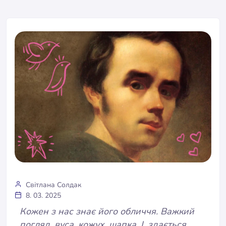
Світлана Солдак
8. 03. 2025
Кожен з нас знає його обличчя. Важкий
погляд, вуса, кожух, шапка. І, здається,