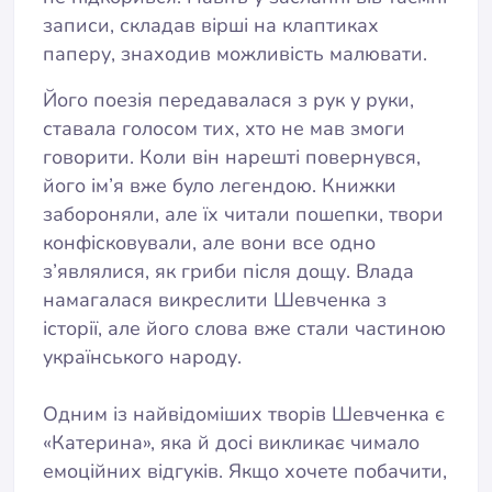
записи, складав вірші на клаптиках
паперу, знаходив можливість малювати.
Його поезія передавалася з рук у руки,
ставала голосом тих, хто не мав змоги
говорити. Коли він нарешті повернувся,
його ім’я вже було легендою. Книжки
забороняли, але їх читали пошепки, твори
конфісковували, але вони все одно
з’являлися, як гриби після дощу. Влада
намагалася викреслити Шевченка з
історії, але його слова вже стали частиною
українського народу.
Одним із найвідоміших творів Шевченка є
«Катерина», яка й досі викликає чимало
емоційних відгуків. Якщо хочете побачити,