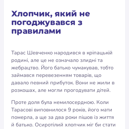
Хлопчик, який не
погоджувався з
правилами
Тарас Шевченко народився в кріпацькій
родині, але це не означало злидні та
жебрацтво. Його батько чумакував, тобто
займався перевезенням товарів, що
давало певний прибуток. Вони не жили в
розкошах, але могли прогодувати дітей.
Проте доля була немилосердною. Коли
Тарасові виповнилося 9 років, його мати
померла, а ще за два роки пішов із життя
й батько. Осиротілий хлопчик міг би стати