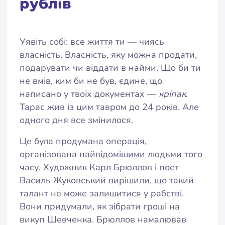
рублів
Уявіть собі: все життя ти — чиясь
власність. Власність, яку можна продати,
подарувати чи віддати в найми. Що би ти
не вмів, ким би не був, єдине, що
написано у твоїх документах —
кріпак
.
Тарас жив із цим тавром до 24 років. Але
одного дня все змінилося.
Це була продумана операція,
організована найвідомішими людьми того
часу. Художник Карл Брюллов і поет
Василь Жуковський вирішили, що такий
талант не може залишитися у рабстві.
Вони придумали, як зібрати гроші на
викуп Шевченка. Брюллов намалював