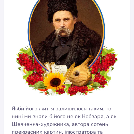
Якби його життя залишилося таким, то
нині ми знали б його не як Кобзаря, а як
Шевченка-художника, автора сотень
прекрасних картин, ілюстратора та