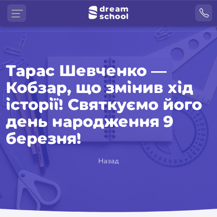
Тарас Шевченко —
Кобзар, що змінив хід
історії! Святкуємо його
день народження 9
березня!