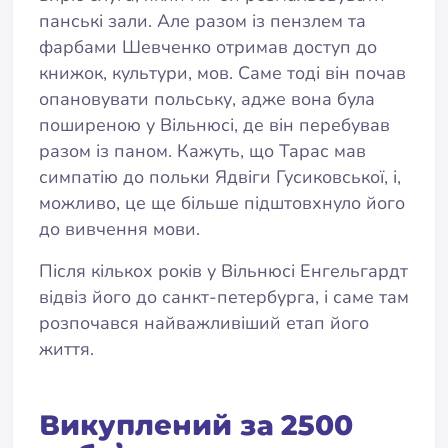
панські зали. Але разом із пензлем та
фарбами Шевченко отримав доступ до
книжок, культури, мов. Саме тоді він почав
опановувати польську, адже вона була
поширеною у Вільнюсі, де він перебував
разом із паном. Кажуть, що Тарас мав
симпатію до польки Ядвіги Гусиковської, і,
можливо, це ще більше підштовхнуло його
до вивчення мови.
Після кількох років у Вільнюсі Енгельгардт
відвіз його до санкт-петербурга, і саме там
розпочався найважливіший етап його
життя.
Викуплений за 2500