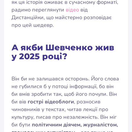
як ця історія оживає в сучасному форматі,
радимо переглянути
відео
від
Дистанційки, що майстерно розповідає
про цей шедевр.
А якби Шевченко жив
у 2025 році?
Він би не залишався осторонь. Його слова
не губилися б у потоці інформації, бо він
би вмів зробити так, щоб його почули. Він
би вів
гострі відеоблоги
, розносив
чиновників у текстах, читав лекції про
культуру, писав про незалежність. Він міг
би бути
політичним діячем, журналістом,