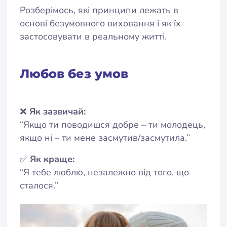
Розберімось, які принципи лежать в
основі безумовного виховання і як їх
застосовувати в реальному житті.
Любов без умов
❌
Як зазвичай:
“Якщо ти поводишся добре – ти молодець,
якщо ні – ти мене засмутив/засмутила.”
✅
Як краще:
“Я тебе люблю, незалежно від того, що
сталося.”