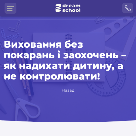
Виховання без
покарань і заохочень –
як надихати дитину, а
не контролювати!