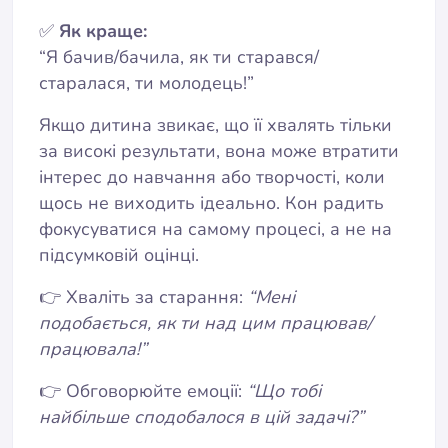
✅
Як краще:
“Я бачив/бачила, як ти старався/
старалася, ти молодець!”
Якщо дитина звикає, що її хвалять тільки
за високі результати, вона може втратити
інтерес до навчання або творчості, коли
щось не виходить ідеально. Кон радить
фокусуватися на самому процесі, а не на
підсумковій оцінці.
👉 Хваліть за старання:
“Мені
подобається, як ти над цим працював/
працювала!”
👉 Обговорюйте емоції:
“Що тобі
найбільше сподобалося в цій задачі?”