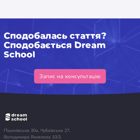
Сподобалась стаття?
Сподобається Dream
School
Запис на консультацію
Пішонівська 30а, Чубаївська 27,
Володимира Яковлева 10/3,