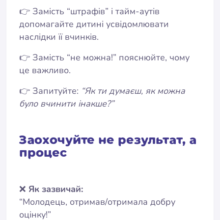
👉 Замість “штрафів” і тайм-аутів
допомагайте дитині усвідомлювати
наслідки її вчинків.
👉 Замість “не можна!” пояснюйте, чому
це важливо.
👉 Запитуйте:
“Як ти думаєш, як можна
було вчинити інакше?”
Заохочуйте не результат, а
процес
❌
Як зазвичай:
“Молодець, отримав/отримала добру
оцінку!”