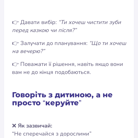
👉 Давати вибір:
“Ти хочеш чистити зуби
перед казкою чи після?”
👉 Залучати до планування:
“Що ти хочеш
на вечерю?”
👉 Поважати її рішення, навіть якщо вони
вам не до кінця подобаються.
Говоріть з дитиною, а не
просто “керуйте”
❌
Як зазвичай:
“Не сперечайся з дорослими”