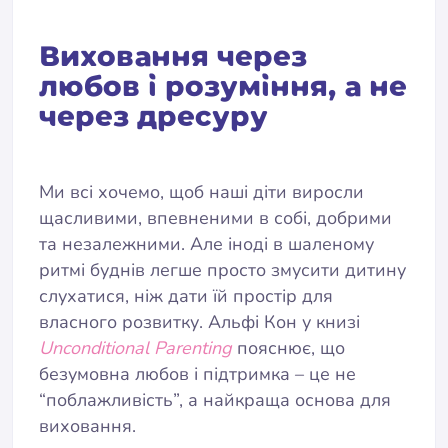
Виховання через
любов і розуміння, а не
через дресуру
Ми всі хочемо, щоб наші діти виросли
щасливими, впевненими в собі, добрими
та незалежними. Але іноді в шаленому
ритмі буднів легше просто змусити дитину
слухатися, ніж дати їй простір для
власного розвитку. Альфі Кон у книзі
Unconditional Parenting
пояснює, що
безумовна любов і підтримка – це не
“поблажливість”, а найкраща основа для
виховання.