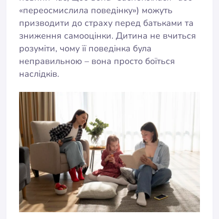
«переосмислила поведінку») можуть
призводити до страху перед батьками та
зниження самооцінки. Дитина не вчиться
розуміти, чому її поведінка була
неправильною – вона просто боїться
наслідків.