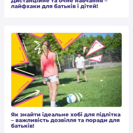
Дистанційне та очне навчання –
лайфхаки для батьків і дітей!
Як знайти ідеальне хобі для підлітка
– важливість дозвілля та поради для
батьків!