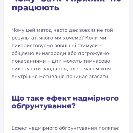
працюють
Чому цей метод часто дає зовсім не той
результат, якого ми хочемо? Коли ми
використовуємо зовнішні стимули –
обіцяємо винагороди або погрожуємо
покараннями – діти можуть тимчасово
виконувати завдання, але з часом їхня
внутрішня мотивація починає згасати.
Що таке ефект надмірного
обґрунтування?
Ефект надмірного обґрунтування полягає