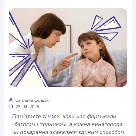
Світлана Солдак
23. 04. 2025
Пам’ятаєте ті часи, коли нас формували
«батогом і пряником» а кожна винагорода
чи покарання здавалася єдиним способом