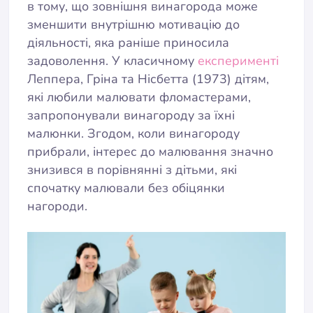
в тому, що зовнішня винагорода може
зменшити внутрішню мотивацію до
діяльності, яка раніше приносила
задоволення. У класичному
експерименті
Леппера, Гріна та Нісбетта (1973) дітям,
які любили малювати фломастерами,
запропонували винагороду за їхні
малюнки. Згодом, коли винагороду
прибрали, інтерес до малювання значно
знизився в порівнянні з дітьми, які
спочатку малювали без обіцянки
нагороди.