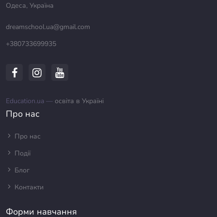
Одеса, Україна
dreamschool.ua@gmail.com
+380733699935
Education.ua —
освіта в Україні
Про нас
Про нас
Події
Блог
Контакти
Форми навчання