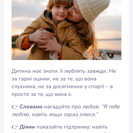
Дитина має знати: її люблять завжди. Не
за гарні оцінки, не за те, що вона
слухняна, не за досягнення у спорті – а
просто за те, що вона є.
👉
Словами
нагадуйте про любов:
“Я тебе
люблю, навіть якщо зараз злюся.”
👉
Діями
показуйте підтримку: навіть