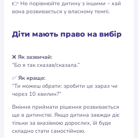
👉 Не порівнюйте дитину з іншими – хай
вона розвивається у власному темпі.
Діти мають право на вибір
❌
Як зазвичай:
“Бо я так сказав/сказала.”
✅
Як краще:
“Ти можеш обрати: зробити це зараз чи
через 10 хвилин?”
Вміння приймати рішення розвивається
ще в дитинстві. Якщо дитина завжди діє
тільки за вказівкою дорослих, їй буде
складно стати самостійною.