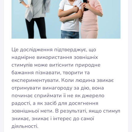
Це дослідження підтверджує, що
надмірне використання зовнішніх
стимулів може витіснити природне
бажання пізнавати, творити та
експериментувати. Коли людина звикає
отримувати винагороду за дію, вона
починає сприймати її не як джерело
радості, а як засіб для досягнення
зовнішньої мети. В результаті, якщо стимул
зникає, зникає і інтерес до самої
діяльності.