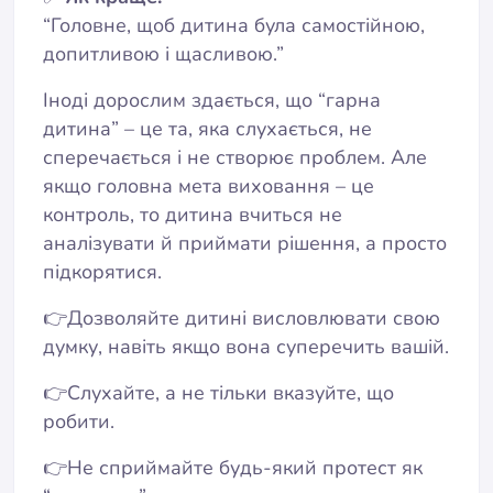
“Головне, щоб дитина була самостійною,
допитливою і щасливою.”
Іноді дорослим здається, що “гарна
дитина” – це та, яка слухається, не
сперечається і не створює проблем. Але
якщо головна мета виховання – це
контроль, то дитина вчиться не
аналізувати й приймати рішення, а просто
підкорятися.
👉Дозволяйте дитині висловлювати свою
думку, навіть якщо вона суперечить вашій.
👉Слухайте, а не тільки вказуйте, що
робити.
👉Не сприймайте будь-який протест як