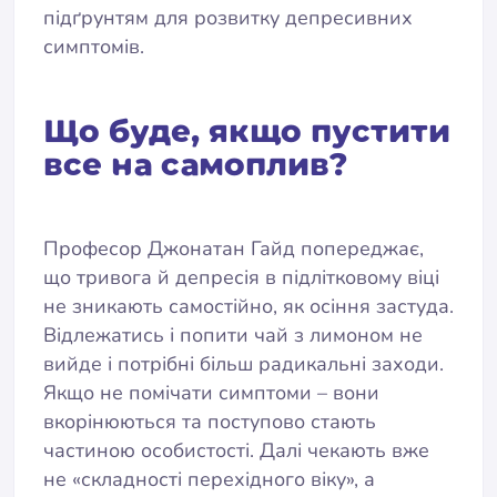
підґрунтям для розвитку депресивних
симптомів.
Що буде, якщо пустити
все на самоплив?
Професор Джонатан Гайд попереджає,
що тривога й депресія в підлітковому віці
не зникають самостійно, як осіння застуда.
Відлежатись і попити чай з лимоном не
вийде і потрібні більш радикальні заходи.
Якщо не помічати симптоми – вони
вкорінюються та поступово стають
частиною особистості. Далі чекають вже
не «складності перехідного віку», а