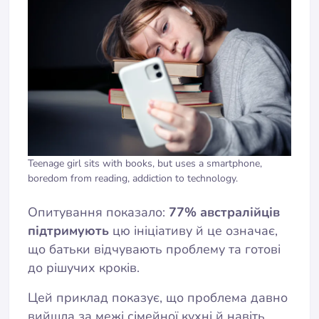
Teenage girl sits with books, but uses a smartphone,
boredom from reading, addiction to technology.
Опитування показало:
77% австралійців
підтримують
цю ініціативу й це означає,
що батьки відчувають проблему та готові
до рішучих кроків.
Цей приклад показує, що проблема давно
вийшла за межі сімейної кухні й навіть