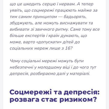
що це шкодить серцю і нервам. А тепер
уявіть, що соцмережі працюють майже за
тим самим принципом — бадьорять,
збуджують, але можуть виснажувати та
вибивати зі звичного ритму. Саме тому все
більше експертів і країн думають, що
може, варто «допускати» дітей до
соціальних мереж лише з 16?
Чому соціальні мережі можуть бути
небезпечні у молодшому віці і до чого тут
депресія, розбираємо далі у матеріалі.
Соцмережі та депресія:
розвага стає ризиком?