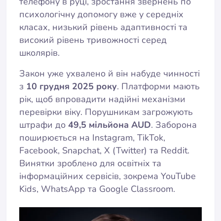
телефону в руці, зростання звернень по
психологічну допомогу вже у середніх
класах, низький рівень адаптивності та
високий рівень тривожності серед
школярів.
Закон уже ухвалено й він набуде чинності
з
10 грудня 2025 року
. Платформи мають
рік, щоб впровадити надійні механізми
перевірки віку. Порушникам загрожують
штрафи до
49,5 мільйона AUD
. Заборона
поширюється на Instagram, TikTok,
Facebook, Snapchat, X (Twitter) та Reddit.
Винятки зроблено для освітніх та
інформаційних сервісів, зокрема YouTube
Kids, WhatsApp та Google Classroom.