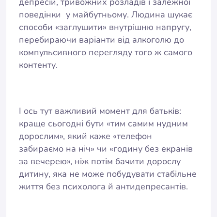
депресій, тривожних розладів і залежної
поведінки у майбутньому. Людина шукає
способи «заглушити» внутрішню напругу,
перебираючи варіанти від алкоголю до
компульсивного перегляду того ж самого
контенту.
І ось тут важливий момент для батьків:
краще сьогодні бути «тим самим нудним
дорослим», який каже «телефон
забираємо на ніч» чи «годину без екранів
за вечерею», ніж потім бачити дорослу
дитину, яка не може побудувати стабільне
життя без психолога й антидепресантів.