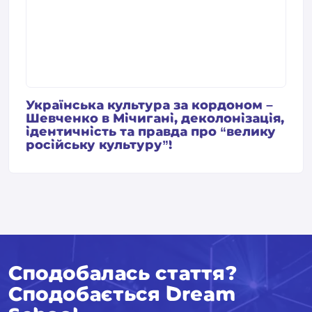
Українська культура за кордоном –
Шевченко в Мічигані, деколонізація,
ідентичність та правда про “велику
російську культуру”!
Сподобалась стаття?
Сподобається Dream