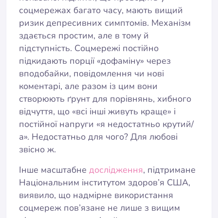
соцмережах багато часу, мають вищий
ризик депресивних симптомів. Механізм
здається простим, але в тому й
підступність. Соцмережі постійно
підкидають порції «дофаміну» через
вподобайки, повідомлення чи нові
коментарі, але разом із цим вони
створюють ґрунт для порівнянь, хибного
відчуття, що «всі інші живуть краще» і
постійної напруги «я недостатньо крутий/
а». Недостатньо для чого? Для любові
звісно ж.
Інше масштабне
дослідження
, підтримане
Національним інститутом здоров’я США,
виявило, що надмірне використання
соцмереж пов’язане не лише з вищим