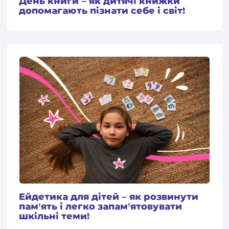
День книги – як дитячі книжки
допомагають пізнати себе і світ!
Ейдетика для дітей – як розвинути
пам’ять і легко запам’ятовувати
шкільні теми!