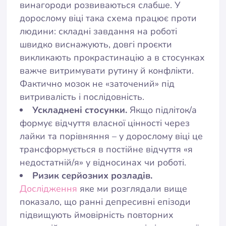
винагороди розвиваються слабше. У
дорослому віці така схема працює проти
людини: складні завдання на роботі
швидко виснажують, довгі проєкти
викликають прокрастинацію а в стосунках
важче витримувати рутину й конфлікти.
Фактично мозок не «заточений» під
витривалість і послідовність.
Ускладнені стосунки.
Якщо підліток/а
формує відчуття власної цінності через
лайки та порівняння – у дорослому віці це
трансформується в постійне відчуття «я
недостатній/я» у відносинах чи роботі.
Ризик серйозних розладів.
Дослідження
яке ми розглядали вище
показало, що ранні депресивні епізоди
підвищують ймовірність повторних