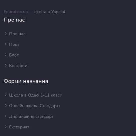
Education.ua —
освіта в Україні
Про нас
Про нас
Події
Блог
Контакти
Форми навчання
Школа в Одесі 1-11 класи
Онлайн школа Стандарт+
Дистанційне стандарт
Екстернат