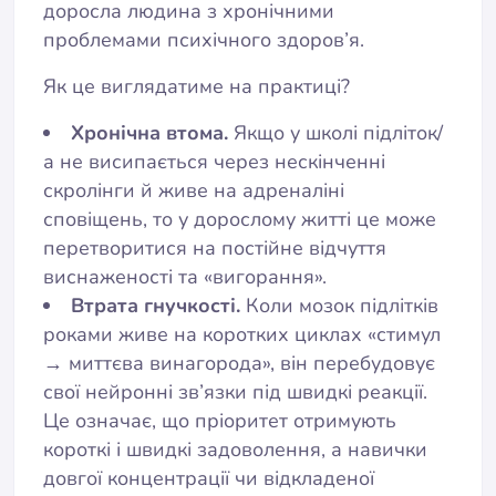
доросла людина з хронічними
проблемами психічного здоров’я.
Як це виглядатиме на практиці?
Хронічна втома.
Якщо у школі підліток/
а не висипається через нескінченні
скролінги й живе на адреналіні
сповіщень, то у дорослому житті це може
перетворитися на постійне відчуття
виснаженості та «вигорання».
Втрата гнучкості.
Коли мозок підлітків
роками живе на коротких циклах «стимул
→ миттєва винагорода», він перебудовує
свої нейронні зв’язки під швидкі реакції.
Це означає, що пріоритет отримують
короткі і швидкі задоволення, а навички
довгої концентрації чи відкладеної