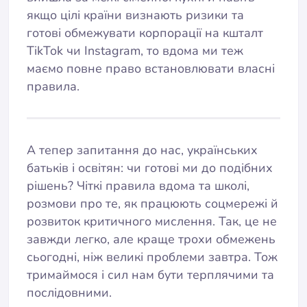
якщо цілі країни визнають ризики та
готові обмежувати корпорації на кшталт
TikTok чи Instagram, то вдома ми теж
маємо повне право встановлювати власні
правила.
А тепер запитання до нас, українських
батьків і освітян: чи готові ми до подібних
рішень? Чіткі правила вдома та школі,
розмови про те, як працюють соцмережі й
розвиток критичного мислення. Так, це не
завжди легко, але краще трохи обмежень
сьогодні, ніж великі проблеми завтра. Тож
тримаймося і сил нам бути терплячими та
послідовними.