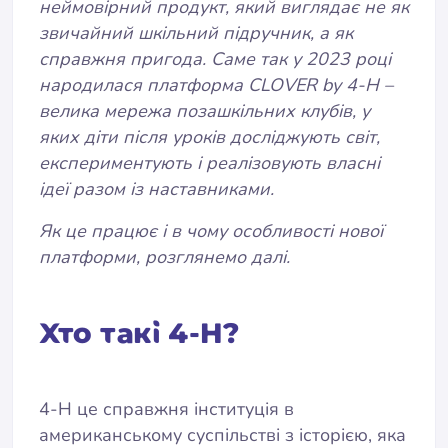
неймовірний продукт, який виглядає не як
звичайний шкільний підручник, а як
справжня пригода. Саме так у 2023 році
народилася платформа CLOVER by 4-H –
велика мережа позашкільних клубів, у
яких діти після уроків досліджують світ,
експериментують і реалізовують власні
ідеї разом із наставниками.
Як це працює і в чому особливості нової
платформи, розглянемо далі.
Хто такі 4-H?
4-H це справжня інституція в
американському суспільстві з історією, яка