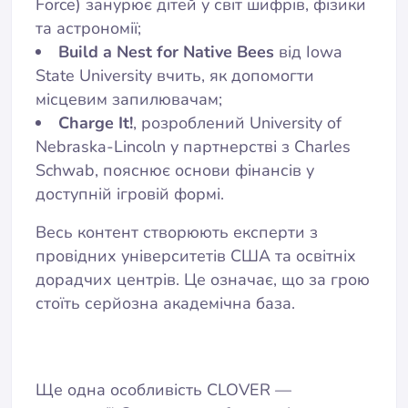
Force) занурює дітей у світ шифрів, фізики
та астрономії;
Build a Nest for Native Bees
від Iowa
State University вчить, як допомогти
місцевим запилювачам;
Charge It!
, розроблений University of
Nebraska-Lincoln у партнерстві з Charles
Schwab, пояснює основи фінансів у
доступній ігровій формі.
Весь контент створюють експерти з
провідних університетів США та освітніх
дорадчих центрів. Це означає, що за грою
стоїть серйозна академічна база.
Ще одна особливість CLOVER —