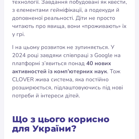
технології. Завдання побудовані як квести,
з елементами гейміфікації, а подекуди й
доповненої реальності. Діти не просто
читають про явища, вони «проживають» їх
у грі.
І на цьому розвиток не зупиняється. У
2024 році завдяки співпраці з Google на
платформі з’явиться понад
40 нових
активностей із комп’ютерних наук
. Тож
CLOVER жива система, яка постійно
розширюється, підлаштовуючись під нові
потреби й інтереси дітей.
Що з цього корисно
для України?