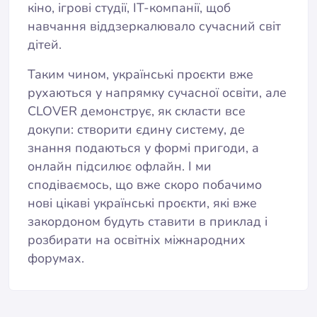
кіно, ігрові студії, IT-компанії, щоб
навчання віддзеркалювало сучасний світ
дітей.
Таким чином, українські проєкти вже
рухаються у напрямку сучасної освіти, але
CLOVER демонструє, як скласти все
докупи: створити єдину систему, де
знання подаються у формі пригоди, а
онлайн підсилює офлайн. І ми
сподіваємось, що вже скоро побачимо
нові цікаві українські проєкти, які вже
закордоном будуть ставити в приклад і
розбирати на освітніх міжнародних
форумах.