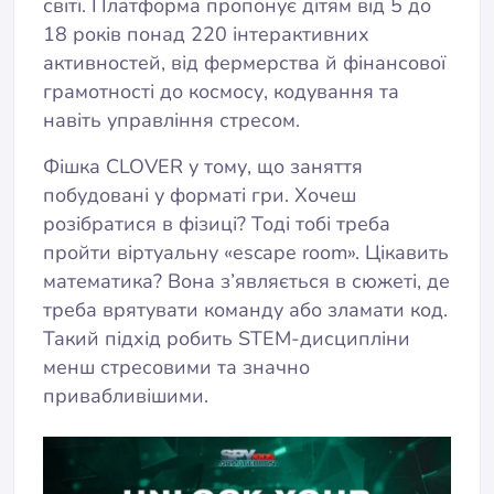
світі. Платформа пропонує дітям від 5 до
18 років понад 220 інтерактивних
активностей, від фермерства й фінансової
грамотності до космосу, кодування та
навіть управління стресом.
Фішка CLOVER у тому, що заняття
побудовані у форматі гри. Хочеш
розібратися в фізиці? Тоді тобі треба
пройти віртуальну «escape room». Цікавить
математика? Вона з’являється в сюжеті, де
треба врятувати команду або зламати код.
Такий підхід робить STEM-дисципліни
менш стресовими та значно
привабливішими.