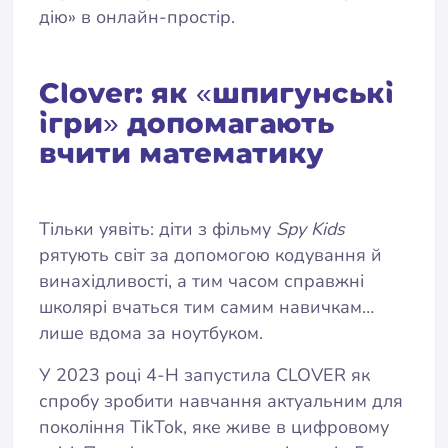
дію» в онлайн-простір.
Clover: як «шпигунські
ігри» допомагають
вчити математику
Тільки уявіть: діти з фільму
Spy Kids
рятують світ за допомогою кодування й
винахідливості, а тим часом справжні
школярі вчаться тим самим навичкам…
лише вдома за ноутбуком.
У 2023 році 4-H запустила CLOVER як
спробу зробити навчання актуальним для
покоління TikTok, яке живе в цифровому