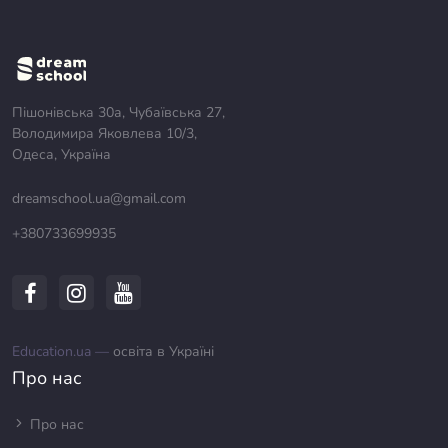
Пішонівська 30а, Чубаївська 27,
Володимира Яковлева 10/3,
Одеса, Україна
dreamschool.ua@gmail.com
+380733699935
Education.ua —
освіта в Україні
Про нас
Про нас