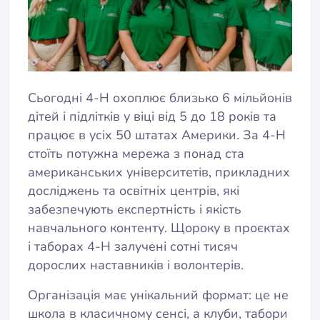
Сьогодні 4-H охоплює близько 6 мільйонів
дітей і підлітків у віці від 5 до 18 років та
працює в усіх 50 штатах Америки. За 4-H
стоїть потужна мережа з понад ста
американських університетів, прикладних
досліджень та освітніх центрів, які
забезпечують експертність і якість
навчального контенту. Щороку в проєктах
і таборах 4-H залучені сотні тисяч
дорослих наставників і волонтерів.
Організація має унікальний формат: це не
школа в класичному сенсі, а клуби, табори