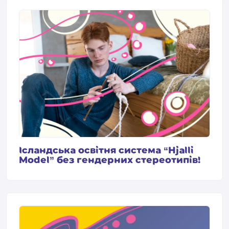
Ісландська освітня система “Hjalli
Model” без гендерних стереотипів!