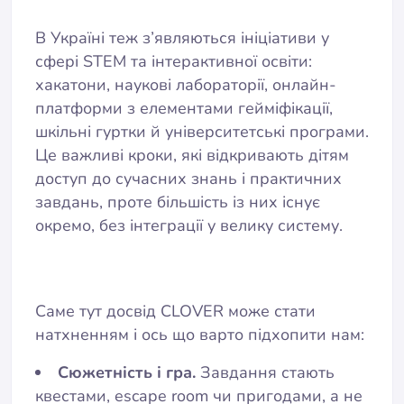
В Україні теж з’являються ініціативи у
сфері STEM та інтерактивної освіти:
хакатони, наукові лабораторії, онлайн-
платформи з елементами гейміфікації,
шкільні гуртки й університетські програми.
Це важливі кроки, які відкривають дітям
доступ до сучасних знань і практичних
завдань, проте більшість із них існує
окремо, без інтеграції у велику систему.
Саме тут досвід CLOVER може стати
натхненням і ось що варто підхопити нам:
Сюжетність і гра.
Завдання стають
квестами, escape room чи пригодами, а не