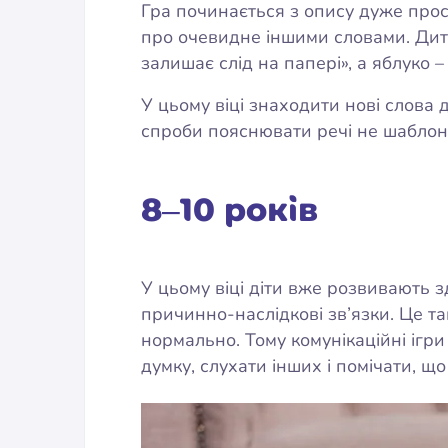
Гра починається з опису дуже прост
про очевидне іншими словами. Дитин
залишає слід на папері», а яблуко –
У цьому віці знаходити нові слова
спроби пояснювати речі не шаблон
8–10 років
У цьому віці діти вже розвивають з
причинно-наслідкові зв’язки. Це т
нормально. Тому комунікаційні ігр
думку, слухати інших і помічати, щ