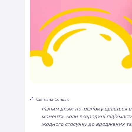
Світлана Солдак
Різним дітям по-різному вдається в
моменти, коли всередині підіймаєт
жодного стосунку до вроджених та