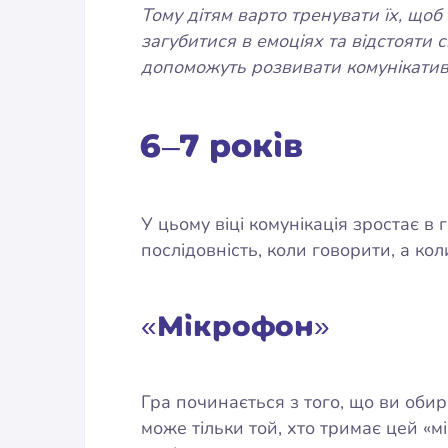
Тому дітям варто тренувати їх, щоб
загубитися в емоціях та відстояти с
допоможуть розвивати комунікативні
6–7 років
У цьому віці комунікація зростає в 
послідовність, коли говорити, а кол
«Мікрофон»
Гра починається з того, що ви обир
може тільки той, хто тримає цей «м