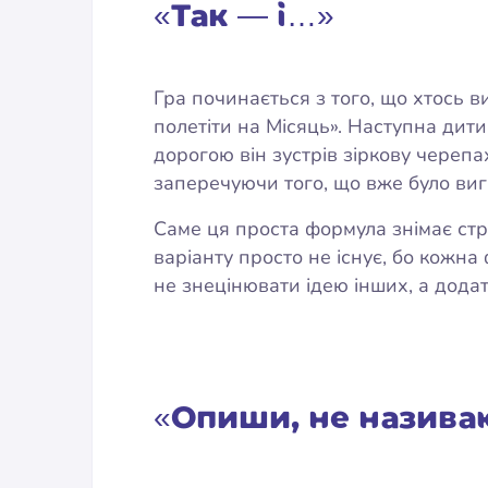
«Так — і…»
Гра починається з того, що хтось 
полетіти на Місяць». Наступна дит
дорогою він зустрів зіркову череп
заперечуючи того, що вже було ви
Саме ця проста формула знімає стр
варіанту просто не існує, бо кожна
не знецінювати ідею інших, а додат
«Опиши, не назива