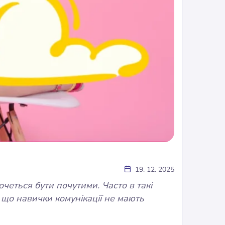
19. 12. 2025
очеться бути почутими. Часто в такі
 що навички комунікації не мають