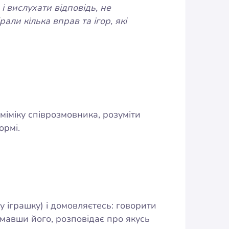
і вислухати відповідь, не
али кілька вправ та ігор, які
 міміку співрозмовника, розуміти
ормі.
у іграшку) і домовляєтесь: говорити
имавши його, розповідає про якусь