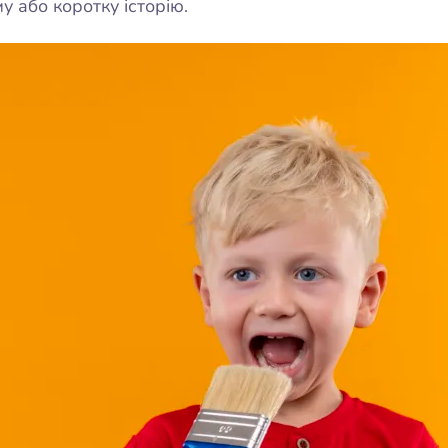
у або коротку історію.