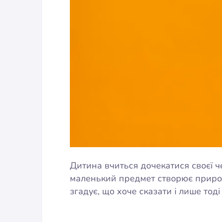
Дитина вчиться дочекатися своєї че
маленький предмет створює природ
згадує, що хоче сказати і лише тод