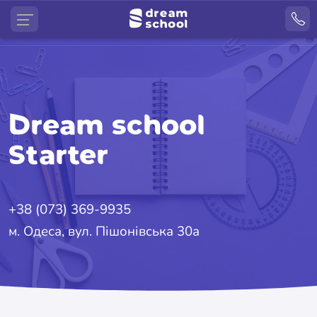
Dream school
Starter
+38 (073) 369-9935
м. Одеса, вул. Пішонівська 30а