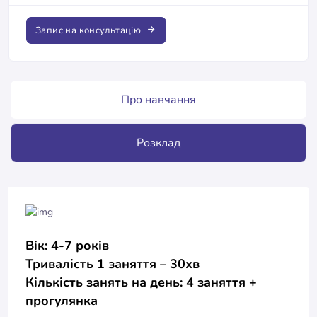
Запис на консультацію
Про навчання
Розклад
Вік: 4-7 років
Тривалість 1 заняття – 30хв
Кількість занять на день: 4 заняття +
прогулянка