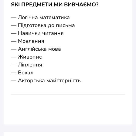
ЯКІ ПРЕДМЕТИ МИ ВИВЧАЄМО?
— Логічна математика
— Підготовка до письма
— Навички читання
— Мовлення
— Англійська мова
— Живопис
— Ліплення
— Вокал
— Акторська майстерність