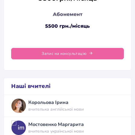
Абонемент
5500 грн./місяць
Запис на консультацію
Наші вчителі
Корольова Ірина
вчителька англійської мови
Мостовенко Маргарита
вчителька української мови