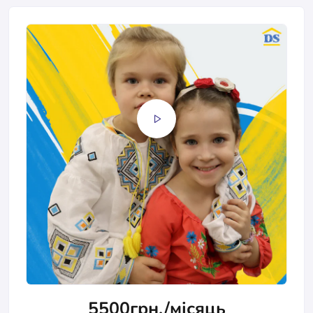
5500грн./місяць