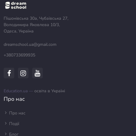
Пішонівська 30а, Чубаївська 27,
Володимира Яковлева 10/3,
Одеса, Україна
dreamschool.ua@gmail.com
+380733699935
Education.ua —
освіта в Україні
Про нас
Про нас
Події
Блог