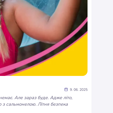
9. 06. 2025
емає. Але зараз буде. Адже літо,
во з сальмонелою.
Літня безпека