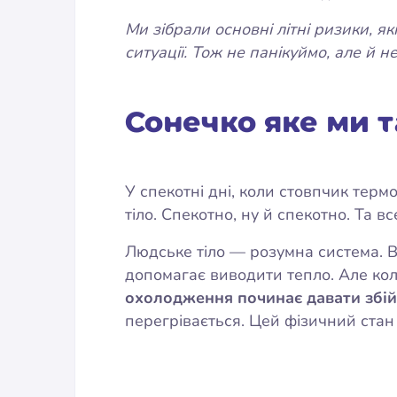
Ми зібрали основні літні ризики, як
ситуації. Тож не панікуймо, але й 
Сонечко яке ми 
У спекотні дні, коли стовпчик тер
тіло. Спекотно, ну й спекотно. Та вс
Людське тіло — розумна система. В
допомагає виводити тепло. Але кол
охолодження починає давати збій
перегрівається. Цей фізичний стан