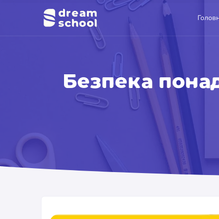
Голов
Безпека понад