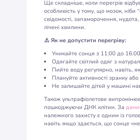
Ще складніше, коли перегрів відбу
особливість у тому, що мозок, ніб
свідомості, запаморочення, нудота,
лічені хвилини.
⚠️ Як не допустити перегріву:
Уникайте сонця з 11:00 до 16:00
Одягайте світлий одяг з натура
Пийте воду регулярно, навіть, я
Плануйте активності зранку або
Не залишайте дітей у машині нав
Також ультрафіолетове випромінюва
пошкоджуючи ДНК клітин. За
дани
належного захисту є одним із гол
навіть якщо здається, що сонце «не