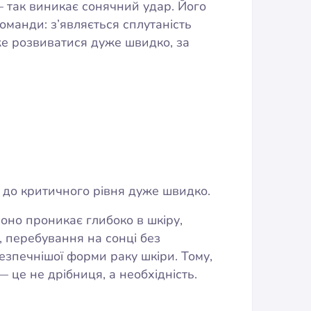
 так виникає сонячний удар. Його
оманди: з’являється сплутаність
оже розвиватися дуже швидко, за
я до критичного рівня дуже швидко.
оно проникає глибоко в шкіру,
, перебування на сонці без
зпечнішої форми раку шкіри. Тому,
— це не дрібниця, а необхідність.