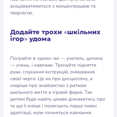
асоціюватиметься з концентрацією та
творчістю.
Додайте трохи «шкільних
ігор» удома
Пограйте в «урок»: ви — учитель, дитина
— учень, і навпаки. Тренуйте підняття
руки, слухання інструкцій, очікування
своєї черги. Це не про дисципліну, а
скоріше про знайомство з ритмом
шкільного життя в ігровій формі. Так
дитині буде навіть цікаво дізнаватись про
те що її очікує і полегшить перші тижні
адаптації, коли почнеться навчання.