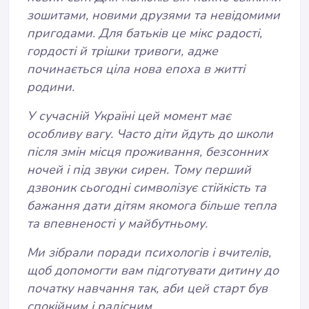
зошитами, новими друзями та невідомими
пригодами. Для батьків це мікс радості,
гордості й трішки тривоги, адже
починається ціла нова епоха в житті
родини.
У сучасній Україні цей момент має
особливу вагу. Часто діти йдуть до школи
після змін місця проживання, безсонних
ночей і під звуки сирен. Тому перший
дзвоник сьогодні символізує стійкість та
бажання дати дітям якомога більше тепла
та впевненості у майбутньому.
Ми зібрали поради психологів і вчителів,
щоб допомогти вам підготувати дитину до
початку навчання так, аби цей старт був
спокійним і радісним.