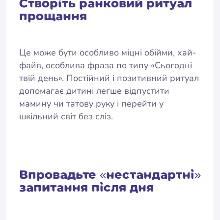
Створіть ранковий ритуал
прощання
Це може бути особливо міцні обійми, хай-
файв, особлива фраза по типу «Сьогодні
твій день». Постійний і позитивний ритуал
допомагає дитині легше відпустити
мамину чи татову руку і перейти у
шкільний світ без сліз.
Впровадьте «нестандартні»
запитання після дня