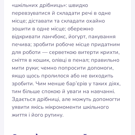
«шкільних дрібниць»: швидко
перевзуватися й складати речі в одне
місце; діставати та складати охайно
зошити в одне місце; обережно
відкривати ланчбокс, йогурт, пакування
печива; зробити робоче місце придатним
для роботи — серветкою витерти крихти,
сміття в кошик, олівці в пенал; правильно
мити руки; чемно попросити допомоги,
якщо щось пролилося або не виходить
зробити. Чим менше бар’єрів у таких діях,
тим більше спокою й уваги на навчанні.
Здається дрібниці, але можуть допомогти
уявити якісь мікромоменти шкільного
життя і його рутину.