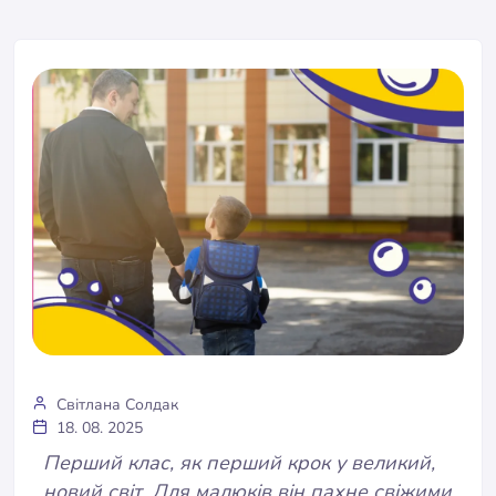
Світлана Солдак
18. 08. 2025
Перший клас, як перший крок у великий,
новий світ. Для малюків він пахне свіжими