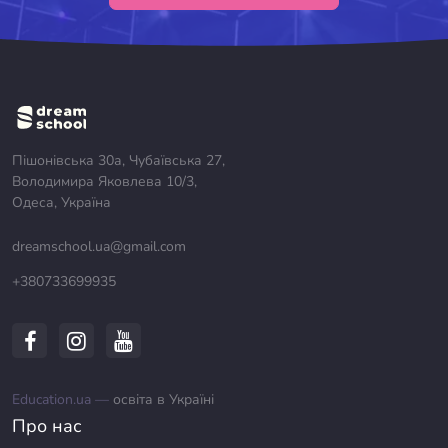
Пішонівська 30а, Чубаївська 27,
Володимира Яковлева 10/3,
Одеса, Україна
dreamschool.ua@gmail.com
+380733699935
Education.ua —
освіта в Україні
Про нас