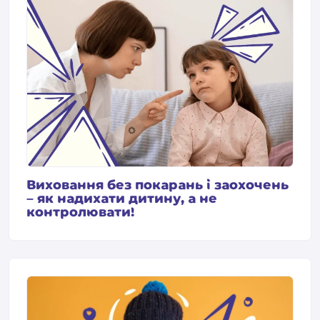
Виховання без покарань і заохочень
– як надихати дитину, а не
контролювати!