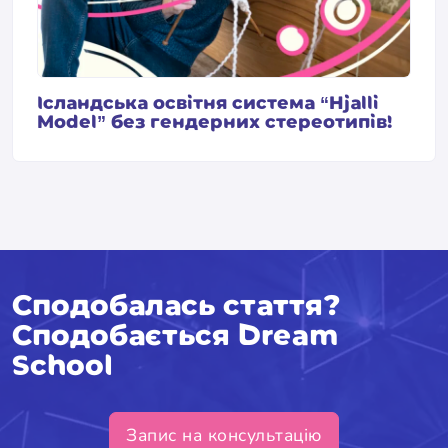
Ісландська освітня система “Hjalli
Model” без гендерних стереотипів!
Сподобалась стаття?
Сподобається Dream
School
Запис на консультацію