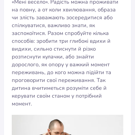
«Мені весело». Радість можна проживати
на повну, а от коли хвилювання, образа
чи злість заважають зосередитися або
спілкуватися, важливо знати, як
заспокоїтися. Разом спробуйте кілька
способів: зробити три глибокі вдихи й
видихи, сильно стиснути й різко
розтиснути кулачки, або знайти
дорослого, як опору у важкий момент
переживань, до кого можна підійти та
проговорити свої переживання. Так
дитина вчитиметься розуміти себе й
керувати своїм станом у потрібний
момент.