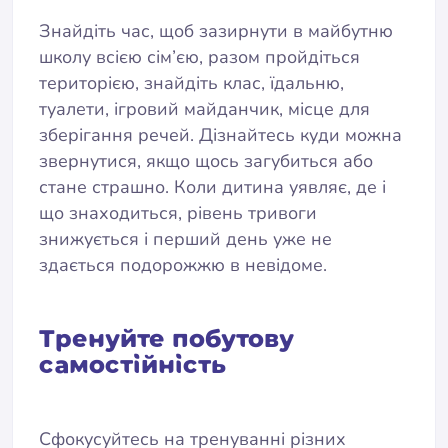
Знайдіть час, щоб зазирнути в майбутню
школу всією сім’єю, разом пройдіться
територією, знайдіть клас, їдальню,
туалети, ігровий майданчик, місце для
зберігання речей. Дізнайтесь куди можна
звернутися, якщо щось загубиться або
стане страшно. Коли дитина уявляє, де і
що знаходиться, рівень тривоги
знижується і перший день уже не
здається подорожжю в невідоме.
Тренуйте побутову
самостійність
Сфокусуйтесь на тренуванні різних