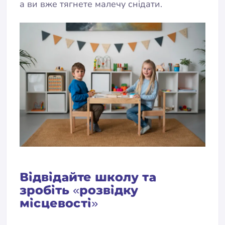
а ви вже тягнете малечу снідати.
Відвідайте школу та
зробіть «розвідку
місцевості»