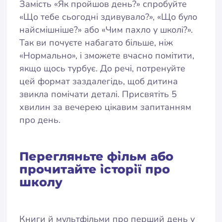
Замість «Як пройшов день?» спробуйте
«Що тебе сьогодні здивувало?», «Що було
найсмішніше?» або «Чим пахло у школі?».
Так ви почуєте набагато більше, ніж
«Нормально», і зможете вчасно помітити,
якщо щось турбує. До речі, потренуйте
цей формат заздалегідь, щоб дитина
звикла помічати деталі. Присвятіть 5
хвилин за вечерею цікавим запитанням
про день.
Перегляньте фільм або
прочитайте історії про
школу
Книги й мультфільми про перший день у