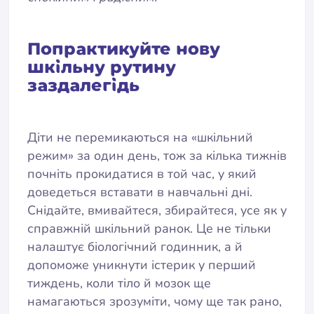
Попрактикуйте нову
шкільну рутину
заздалегідь
Діти не перемикаються на «шкільний
режим» за один день, тож за кілька тижнів
почніть прокидатися в той час, у який
доведеться вставати в навчальні дні.
Снідайте, вмивайтеся, збирайтеся, усе як у
справжній шкільний ранок. Це не тільки
налаштує біологічний годинник, а й
допоможе уникнути істерик у перший
тиждень, коли тіло й мозок ще
намагаються зрозуміти, чому ще так рано,