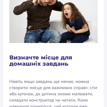
Визначте місце для
домашніх завдань
Навіть якщо завдань ще немає, можна
створити «місце для важливих справ»: стіл
або куточок, де дитина зможе малювати,
складати конструктор чи читати. Коли
навчання почнеться, цей куточок вже