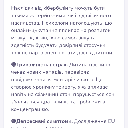
Наслідки від кібербулінгу можуть бути
такими ж серйозними, як і від фізичного
насильства. Психологи наголошують, що
онлайн-цькування впливає на розвиток
мозку підлітків, їхню самооцінку та
здатність будувати довірливі стосунки,
тож не варто знецінювати досвід дитини.
🟣Тривожність і страх.
Дитина постійно
чекає нових нападів, перевіряє
повідомлення, коментарі чи фото. Це
створює хронічну тривогу, яка впливає
навіть на фізичний стан: порушується сон,
з’являється дратівливість, проблеми з
концентрацією.
🟣Депресивні симптоми.
Дослідження EU