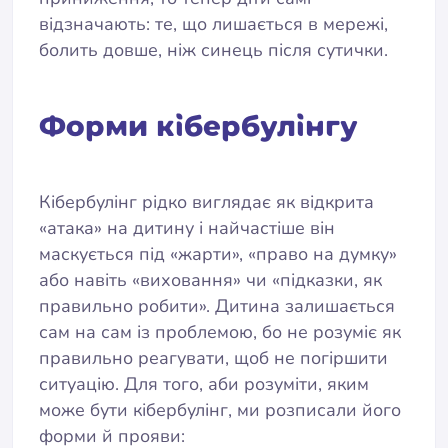
відзначають: те, що лишається в мережі,
болить довше, ніж синець після сутички.
Форми кібербулінгу
Кібербулінг рідко виглядає як відкрита
«атака» на дитину і найчастіше він
маскується під «жарти», «право на думку»
або навіть «виховання» чи «підказки, як
правильно робити». Дитина залишається
сам на сам із проблемою, бо не розуміє як
правильно реагувати, щоб не погіршити
ситуацію. Для того, аби розуміти, яким
може бути кібербулінг, ми розписали його
форми й прояви: