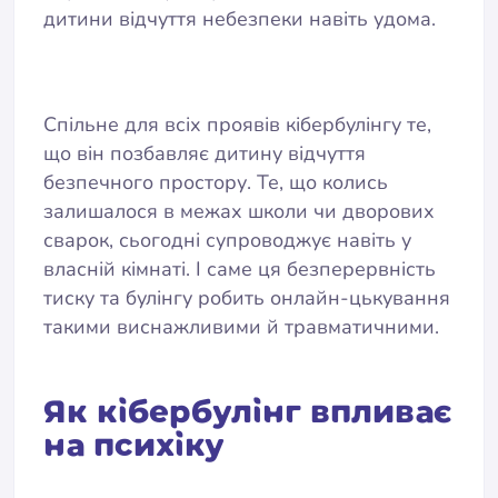
дитини відчуття небезпеки навіть удома.
Спільне для всіх проявів кібербулінгу те,
що він позбавляє дитину відчуття
безпечного простору. Те, що колись
залишалося в межах школи чи дворових
сварок, сьогодні супроводжує навіть у
власній кімнаті. І саме ця безперервність
тиску та булінгу робить онлайн-цькування
такими виснажливими й травматичними.
Як кібербулінг впливає
на психіку