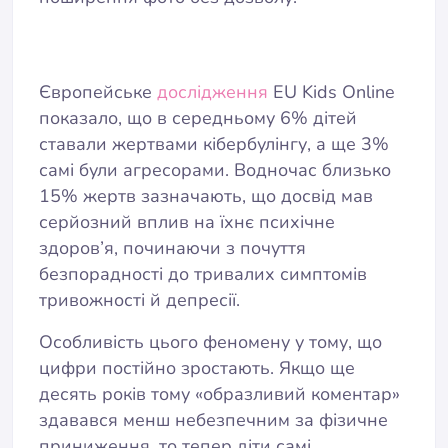
Європейське
дослідження
EU Kids Online
показало, що в середньому 6% дітей
ставали жертвами кібербулінгу, а ще 3%
самі були агресорами. Водночас близько
15% жертв зазначають, що досвід мав
серйозний вплив на їхнє психічне
здоров’я, починаючи з почуття
безпорадності до тривалих симптомів
тривожності й депресії.
Особливість цього феномену у тому, що
цифри постійно зростають. Якщо ще
десять років тому «образливий коментар»
здавався менш небезпечним за фізичне
приниження, то тепер діти самі