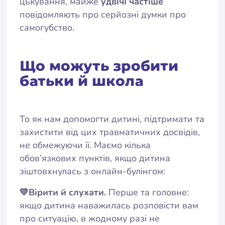
цькування, майже
удвічі частіше
повідомляють про серйозні думки про
самогубство.
Що можуть зробити
батьки й школа
То як нам допомогти дитині, підтримати та
захистити від цих травматичних досвідів,
не обмежуючи її. Маємо кілька
обов’язкових пунктів, якщо дитина
зіштовхнулась з онлайн-булінгом:
💛Вірити й слухати.
Перше та головне:
якщо дитина наважилась розповісти вам
про ситуацію, в жодному разі не