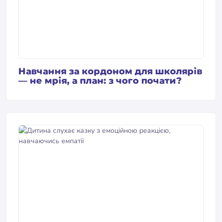
Навчання за кордоном для школярів
— не мрія, а план: з чого почати?