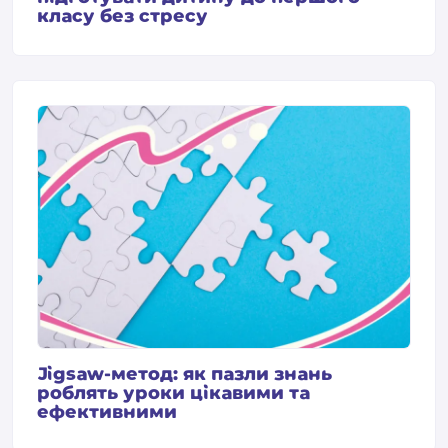
класу без стресу
Jigsaw-метод: як пазли знань
роблять уроки цікавими та
ефективними