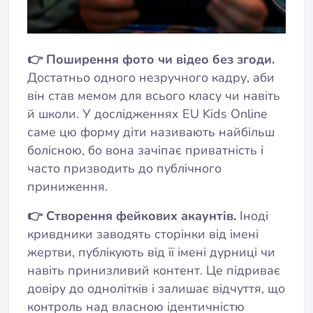
👉 Поширення фото чи відео без згоди.
Достатньо одного незручного кадру, аби
він став мемом для всього класу чи навіть
й школи. У дослідженнях EU Kids Online
саме цю форму діти називають найбільш
болісною, бо вона зачіпає приватність і
часто призводить до публічного
приниження.
👉 Створення фейкових акаунтів.
Іноді
кривдники заводять сторінки від імені
жертви, публікують від її імені дурниці чи
навіть принизливий контент. Це підриває
довіру до однолітків і залишає відчуття, що
контроль над власною ідентичністю