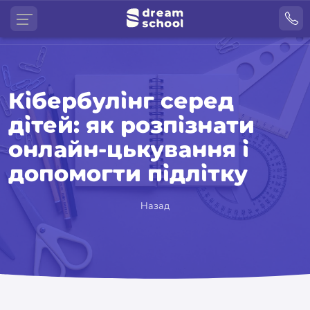
Кібербулінг серед
дітей: як розпізнати
онлайн-цькування і
допомогти підлітку