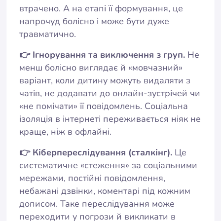
втрачено. А на етапі її формування, це
напрочуд болісно і може бути дуже
травматично.
👉 Ігнорування та виключення з груп.
Не
менш болісно виглядає й «мовчазний»
варіант, коли дитину можуть видаляти з
чатів, не додавати до онлайн-зустрічей чи
«не помічати» її повідомлень. Соціальна
ізоляція в інтернеті переживається ніяк не
краще, ніж в офлайні.
👉 Кіберпереслідування (сталкінг).
Це
систематичне «стеження» за соціальними
мережами, постійні повідомлення,
небажані дзвінки, коментарі під кожним
дописом. Таке переслідування може
переходити у погрози й викликати в