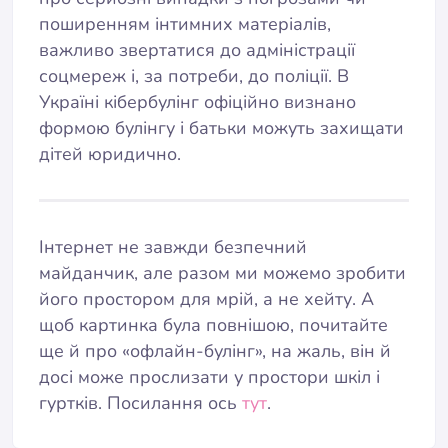
поширенням інтимних матеріалів,
важливо звертатися до адміністрації
соцмереж і, за потреби, до поліції. В
Україні кібербулінг офіційно визнано
формою булінгу і батьки можуть захищати
дітей юридично.
Інтернет не завжди безпечний
майданчик, але разом ми можемо зробити
його простором для мрій, а не хейту. А
щоб картинка була повнішою, почитайте
ще й про «офлайн-булінг», на жаль, він й
досі може прослизати у простори шкіл і
гуртків. Посилання ось
тут
.