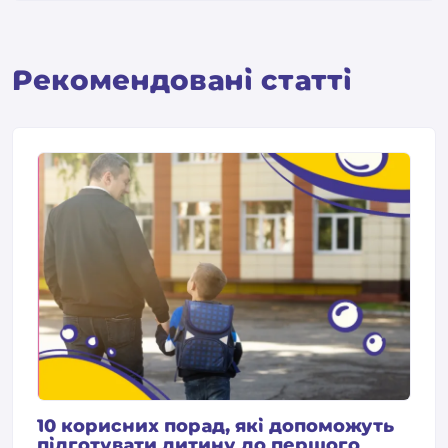
Pекомендовані статті
10 корисних порад, які допоможуть
підготувати дитину до першого