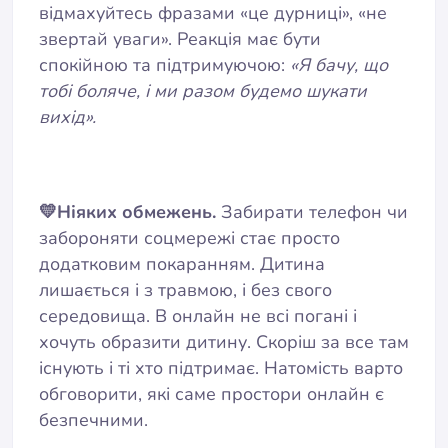
відмахуйтесь фразами «це дурниці», «не
звертай уваги». Реакція має бути
спокійною та підтримуючою:
«Я бачу, що
тобі боляче, і ми разом будемо шукати
вихід».
💛Ніяких обмежень.
Забирати телефон чи
забороняти соцмережі стає просто
додатковим покаранням. Дитина
лишається і з травмою, і без свого
середовища. В онлайн не всі погані і
хочуть образити дитину. Скоріш за все там
існують і ті хто підтримає. Натомість варто
обговорити, які саме простори онлайн є
безпечними.