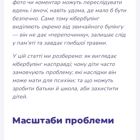
фото чи коментар можуть переслідувати
вдень і вночі, навіть удома, де мало б бути
безпечно. Саме тому кібербулінг
виділяють окремо від звичайного булінгу
— він не дає «перепочинку», залишає слід
у пам’яті та завдає глибшої травми.
У цій статті ми розберемо: як виглядає
кібербулінг насправді; чому діти часто
замовчують проблему; які наслідки він
може мати для психіки; та що можуть
зробити батьки й школа, аби захистити
дітей.
Масштаби проблеми