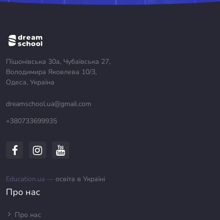
Пішонівська 30а, Чубаївська 27,
Володимира Яковлева 10/3,
Одеса, Україна
dreamschool.ua@gmail.com
+380733699935
Education.ua —
освіта в Україні
Про нас
Про нас