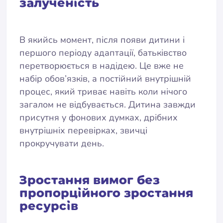
залученість
В якийсь момент, після появи дитини і
першого періоду адаптації, батьківство
перетворюється в надідею. Це вже не
набір обов’язків, а постійний внутрішній
процес, який триває навіть коли нічого
загалом не відбувається. Дитина завжди
присутня у фонових думках, дрібних
внутрішніх перевірках, звичці
прокручувати день.
Зростання вимог без
пропорційного зростання
ресурсів