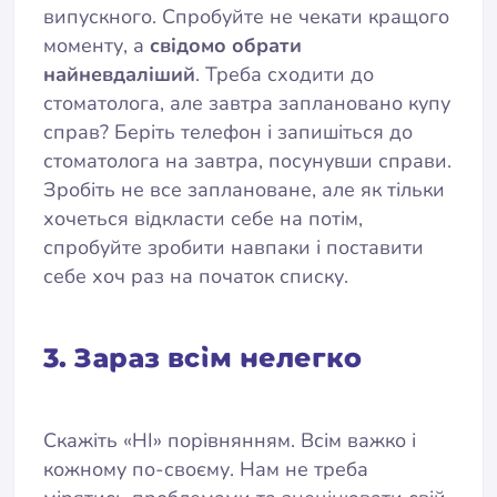
випускного. Спробуйте не чекати кращого
моменту, а
свідомо обрати
найневдаліший
. Треба сходити до
стоматолога, але завтра заплановано купу
справ? Беріть телефон і запишіться до
стоматолога на завтра, посунувши справи.
Зробіть не все заплановане, але як тільки
хочеться відкласти себе на потім,
спробуйте зробити навпаки і поставити
себе хоч раз на початок списку.
3. Зараз всім нелегко
Скажіть «НІ» порівнянням. Всім важко і
кожному по-своєму. Нам не треба