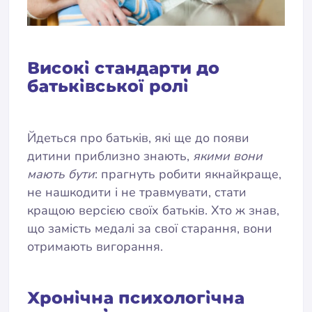
Високі стандарти до
батьківської ролі
Йдеться про батьків, які ще до появи
дитини приблизно знають,
якими вони
мають бути
: прагнуть робити якнайкраще,
не нашкодити і не травмувати, стати
кращою версією своїх батьків. Хто ж знав,
що замість медалі за свої старання, вони
отримають вигорання.
Хронічна психологічна