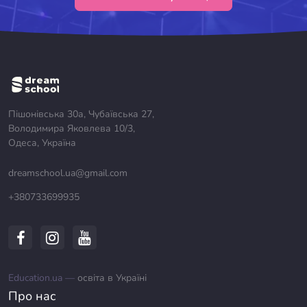
Пішонівська 30а, Чубаївська 27,
Володимира Яковлева 10/3,
Одеса, Україна
dreamschool.ua@gmail.com
+380733699935
Education.ua —
освіта в Україні
Про нас