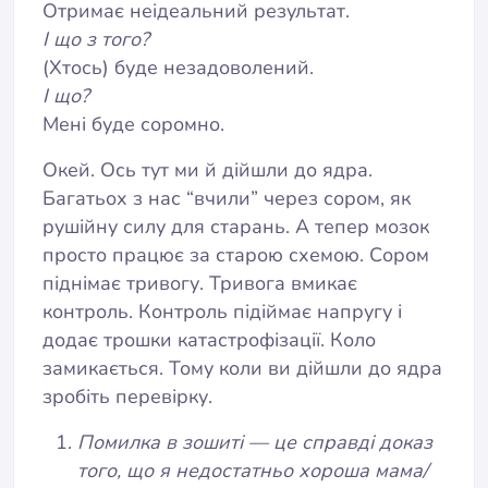
Отримає неідеальний результат.
І що з того?
(Хтось) буде незадоволений.
І що?
Мені буде соромно.
Окей. Ось тут ми й дійшли до ядра.
Багатьох з нас “вчили” через сором, як
рушійну силу для старань. А тепер мозок
просто працює за старою схемою. Сором
піднімає тривогу. Тривога вмикає
контроль. Контроль підіймає напругу і
додає трошки катастрофізації. Коло
замикається. Тому коли ви дійшли до ядра
зробіть перевірку.
Помилка в зошиті — це справді доказ
того, що я недостатньо хороша мама/