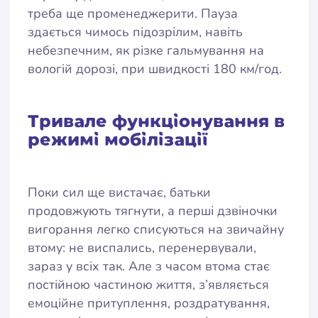
треба ще променеджерити. Пауза
здається чимось підозрілим, навіть
небезпечним, як різке гальмування на
вологій дорозі, при швидкості 180 км/год.
Тривале функціонування в
режимі мобілізації
Поки сил ще вистачає, батьки
продовжують тягнути, а перші дзвіночки
вигорання легко списуються на звичайну
втому: не виспались, перенервували,
зараз у всіх так. Але з часом втома стає
постійною частиною життя, з’являється
емоційне притуплення, роздратування,