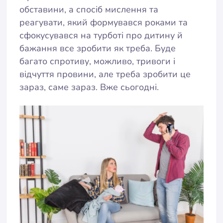
обставини, а спосіб мислення та
реагувати, який формувався роками та
сфокусувався на турботі про дитину й
бажання все зробити як треба. Буде
багато спротиву, можливо, тривоги і
відчуття провини, але треба зробити це
зараз, саме зараз. Вже сьогодні.