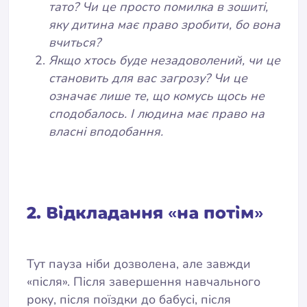
тато? Чи це просто помилка в зошиті,
яку дитина має право зробити, бо вона
вчиться?
Якщо хтось буде незадоволений, чи це
становить для вас загрозу? Чи це
означає лише те, що комусь щось не
сподобалось. І людина має право на
власні вподобання.
2. Відкладання «на потім»
Тут пауза ніби дозволена, але завжди
«після». Після завершення навчального
року, після поїздки до бабусі, після