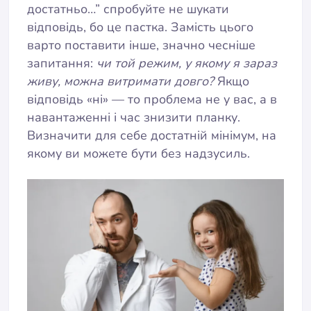
достатньо…” спробуйте не шукати
відповідь, бо це пастка. Замість цього
варто поставити інше, значно чесніше
запитання:
чи той режим, у якому я зараз
живу, можна витримати довго?
Якщо
відповідь «ні» — то проблема не у вас, а в
навантаженні і час знизити планку.
Визначити для себе достатній мінімум, на
якому ви можете бути без надзусиль.