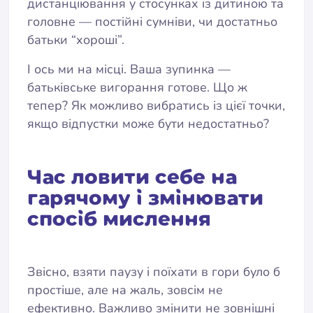
дистанціювання у стосунках із дитиною та
головне — постійні сумніви, чи достатньо
батьки “хороші”.
І ось ми на місці. Ваша зупинка —
батьківське вигорання готове. Що ж
тепер? Як можливо вибратись із цієї точки,
якщо відпустки може бути недостатньо?
Час ловити себе на
гарячому і змінювати
спосіб мислення
Звісно, взяти паузу і поїхати в гори було б
простіше, але на жаль, зовсім не
ефективно. Важливо змінити не зовнішні