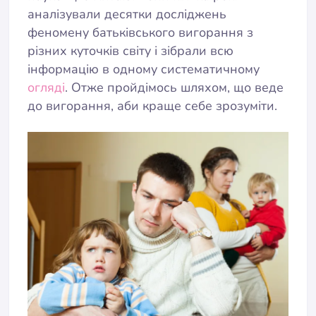
аналізували десятки досліджень
феномену батьківського вигорання з
різних куточків світу і зібрали всю
інформацію в одному систематичному
огляді
. Отже пройдімось шляхом, що веде
до вигорання, аби краще себе зрозуміти.