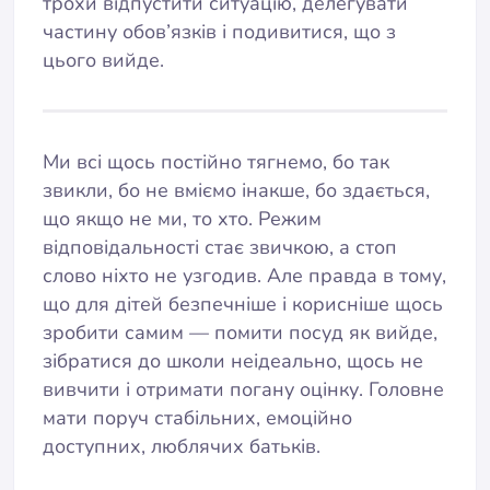
трохи відпустити ситуацію, делегувати
частину обов’язків і подивитися, що з
цього вийде.
Ми всі щось постійно тягнемо, бо так
звикли, бо не вміємо інакше, бо здається,
що якщо не ми, то хто. Режим
відповідальності стає звичкою, а стоп
слово ніхто не узгодив. Але правда в тому,
що для дітей безпечніше і корисніше щось
зробити самим — помити посуд як вийде,
зібратися до школи неідеально, щось не
вивчити і отримати погану оцінку. Головне
мати поруч стабільних, емоційно
доступних, люблячих батьків.