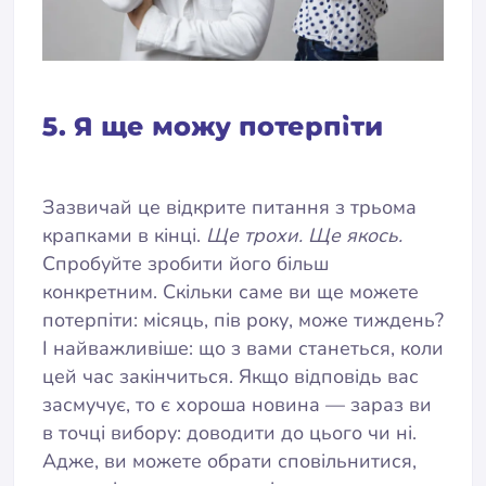
5. Я ще можу потерпіти
Зазвичай це відкрите питання з трьома
крапками в кінці.
Ще трохи.
Ще якось.
Спробуйте зробити його більш
конкретним. Скільки саме ви ще можете
потерпіти: місяць, пів року, може тиждень?
І найважливіше: що з вами станеться, коли
цей час закінчиться. Якщо відповідь вас
засмучує, то є хороша новина — зараз ви
в точці вибору: доводити до цього чи ні.
Адже, ви можете обрати сповільнитися,