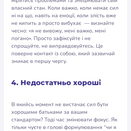
мірятись проблемами та знецінювати свій
власний стан. Коли важко, коли немає сил
ні на що, навіть на емоції, коли злість вже
не кипить а просто вибухає — визнайте
чесно: «я не вивожу, мені важко, мені
погано». Просто зафіксуйте і не
спрощуйте, не виправдовуйтесь. Це
поверне контакт із собою, який зазвичай
зникає в першу чергу.
4. Недостатньо хороші
В якийсь момент не вистачає сил бути
хорошими батьками за вашим
стандартом? Тоді час змінювати фокус. Як
тільки чуєте в голові формулювання “чи я