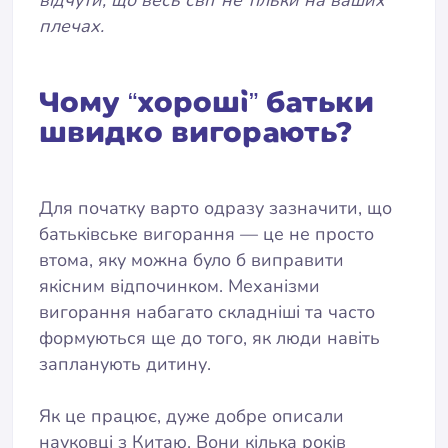
плечах.
Чому “хороші” батьки
швидко вигорають?
Для початку варто одразу зазначити, що
батьківське вигорання — це не просто
втома, яку можна було б виправити
якісним відпочинком. Механізми
вигорання набагато складніші та часто
формуються ще до того, як люди навіть
запланують дитину.
Як це працює, дуже добре описали
науковці з Китаю. Вони кілька років