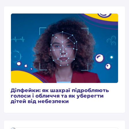
Діпфейки: як шахраї підробляють
голоси і обличчя та як уберегти
дітей від небезпеки