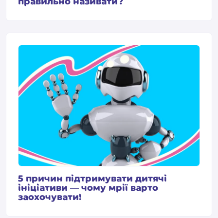
правильно називати?
5 причин підтримувати дитячі
ініціативи — чому мрії варто
заохочувати!