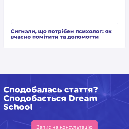
Сигнали, що потрібен психолог: як
вчасно помітити та допомогти
Сподобалась стаття?
Сподобається Dream
School
Запис на консультацію