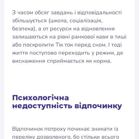
З часом обсяг завдань і відповідальності
збільшується (школа, соціалізація,
безпека), а от ресурси на відновлення
залишаються на рівні ранкової кави в тиші
або поскролити Тік ток перед сном. І тоді
життя поступово переходить у режим, де
виснаження сприймається як норма.
Психологічна
недоступність відпочинку
Відпочинок потроху починає зникати із
переліку дозволеного, бо стільки всього