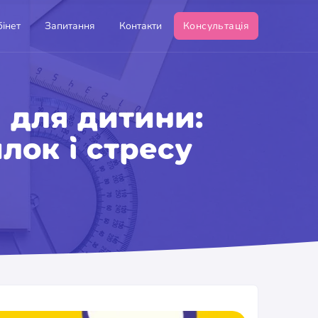
інет
Запитання
Контакти
Консультація
 для дитини:
лок і стресу