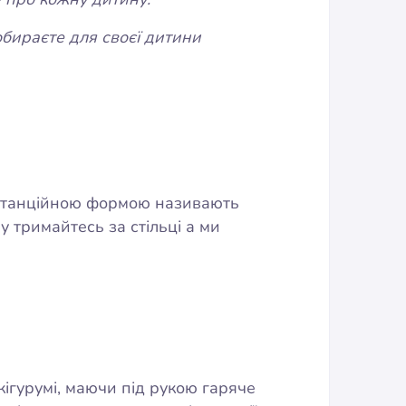
обираєте для своєї дитини
дистанційною формою називають
у тримайтесь за стільці а ми
кігурумі, маючи під рукою гаряче