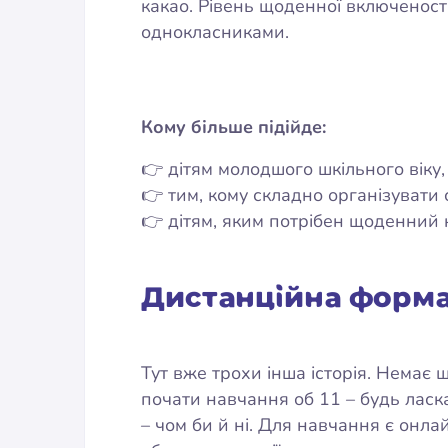
какао. Рівень щоденної включеності
однокласниками.
Кому більше підійде:
👉 дітям молодшого шкільного віку,
👉 тим, кому складно організувати 
👉 дітям, яким потрібен щоденний к
Дистанційна форм
Тут вже трохи інша історія. Немає
почати навчання об 11 – будь ласк
– чом би й ні. Для навчання є онла