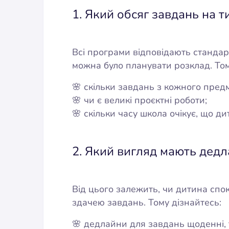
1. Який обсяг завдань на 
Всі програми відповідають стандар
можна було планувати розклад. Том
🌸 скільки завдань з кожного пред
🌸 чи є великі проєктні роботи;
🌸 скільки часу школа очікує, що 
2. Який вигляд мають дедл
Від цього залежить, чи дитина спо
здачею завдань. Тому дізнайтесь:
🌸 дедлайни для завдань щоденні, 