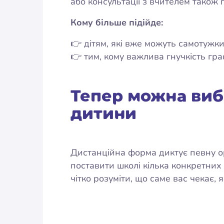
або консультації з вчителем також 
Кому більше підійде:
👉 дітям, які вже можуть самотужки
👉 тим, кому важлива гнучкість гра
Тепер можна виб
дитини
Дистанційна форма диктує певну ор
поставити школі кілька конкретних 
чітко розуміти, що саме вас чекає, 