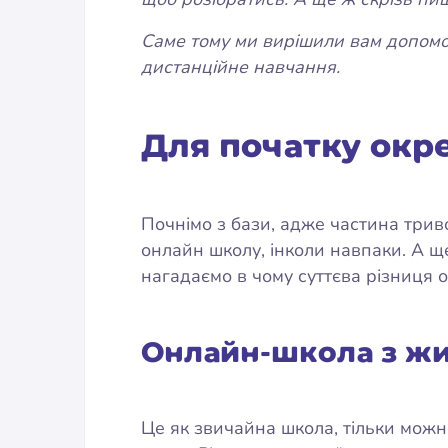
Саме тому ми вирішили вам допомог
дистанційне навчання.
Для початку окр
Почнімо з бази, адже частина три
онлайн школу, інколи навпаки. А ще
нагадаємо в чому суттєва різниця 
Онлайн-школа з ж
Це як звичайна школа, тільки можна