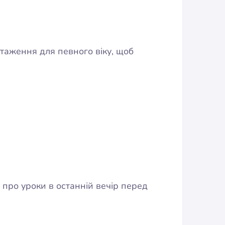
таження для певного віку, щоб
про уроки в останній вечір перед