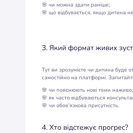
🌸 чи можна здати раніше;
🌸 що відбувається, якщо дитина не
3. Який формат живих зуст
Тут ви зрозумієте чи дитина буде 
самостійно на платформі. Запитайт
🌸 чи пояснюють нові теми наживо, 
🌸 як часто відбуваються консультац
🌸 чи обов’язкова присутність.
4. Хто відстежує прогрес?