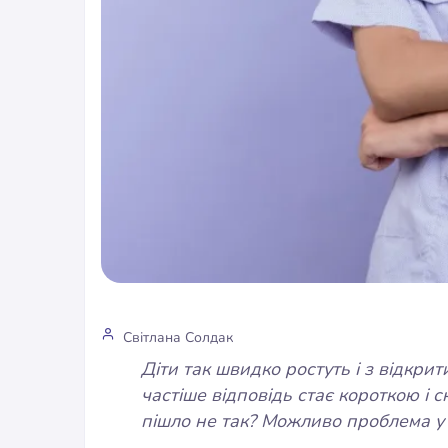
Світлана Солдак
Діти так швидко ростуть і з відкри
частіше відповідь стає короткою і 
пішло не так? Можливо проблема 