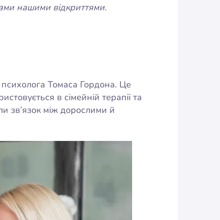
вами нашими відкриттями.
психолога Томаса Гордона. Це
истовується в сімейній терапії та
ли зв’язок між дорослими й