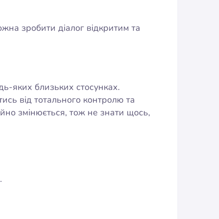
ожна зробити діалог відкритим та
дь-яких близьких стосунках.
ись від тотального контролю та
ійно змінюється, тож не знати щось,
.