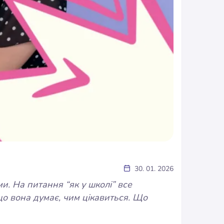
30. 01. 2026
и. На питання “як у школі” все
що вона думає, чим цікавиться. Що