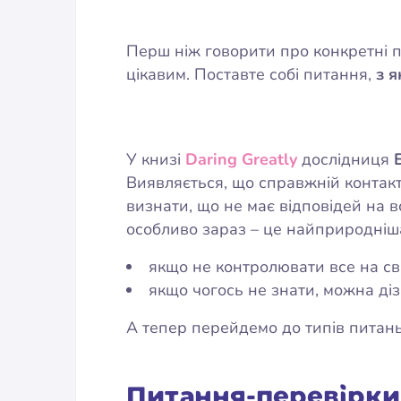
Перш ніж говорити про конкретні п
цікавим. Поставте собі питання,
з я
У книзі
Daring Greatly
дослідниця
Виявляється, що справжній контакт
визнати, що не має відповідей на в
особливо зараз – це найприродніша 
якщо не контролювати все на сві
якщо чогось не знати, можна ді
А тепер перейдемо до типів питань
Питання-перевірки